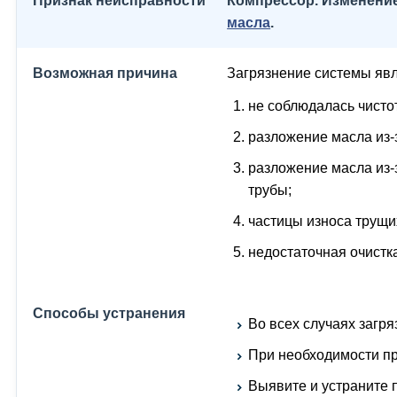
Компрессор. Изменение
масла
.
Загрязнение системы явл
не соблюдалась чисто
разложение масла из-з
разложение масла из-
трубы;
частицы износа трущи
недостаточная очистк
Во всех случаях загр
При необходимости пр
Выявите и устраните 