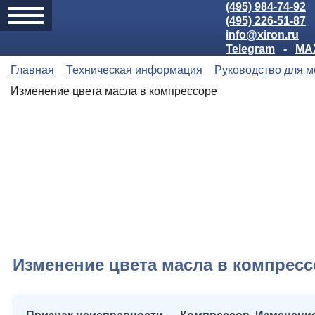
(495) 984-74-92
(495) 226-51-87
info@xiron.ru
Telegram
-
MA
Главная
Техническая информация
Руководство для 
Изменение цвета масла в компрессоре
Изменение цвета масла в компресс