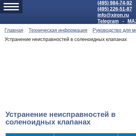
(495) 984-74-92
(495) 226-51-87
info@xiron.ru
Telegram
-
MA
Главная
Техническая информация
Руководство для 
Устранение неисправностей в соленоидных клапанах
Устранение неисправностей в
соленоидных клапанах