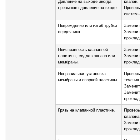
Давление на выходе иногда
клапан.
превышает давление на входе.
Проверь
системы
Повреждение или изгиб трубки
Заменит
сердечника.
Заменит
проклад
Неисправность клапанной
Заменит
пластины, седла клапана или
Заменит
мембраны.
проклад
Неправильная установка
Проверь
мембраны и опорной пластины.
течения
Заменит
Заменит
проклад
Грязь на клапанной пластине.
Проверь
клапана
Заменит
проклад