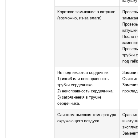
катушку
Короткое замыкание в катушке
Проверь
(возможно, из-за влаги).
замыкан
Проверь
катушки
После п
заменит
Проверь
трубки 
под гайк
Не поднимается сердечник:
Заменит
1) изгиб или неисправность
Очистите
трубки сердечника;
Заменит
2) неисправность сердечника;
проклад
3) загрязнения в трубке
сердечника.
Слишком высокая температура
Сравнит
окружающего воздуха.
и катуш
эксплуа
Заменит