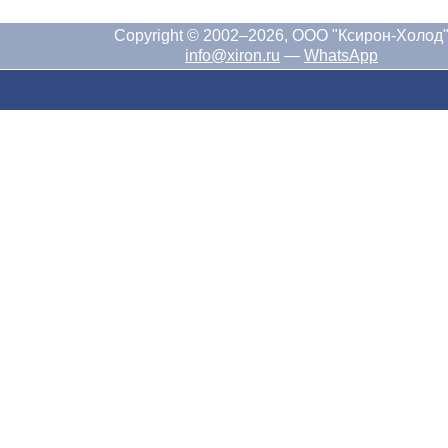
Copyright © 2002–2026, ООО "Ксирон-Холод
info@xiron.ru
—
WhatsApp