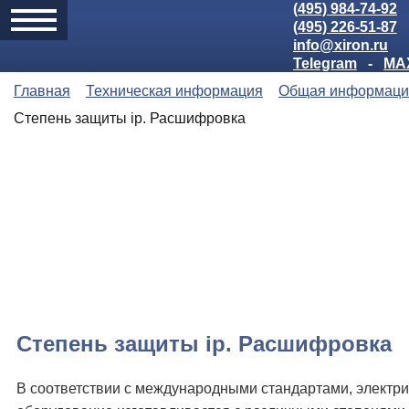
(495) 984-74-92
(495) 226-51-87
info@xiron.ru
Telegram
-
MA
Главная
Техническая информация
Общая информаци
Степень защиты ip. Расшифровка
Степень защиты ip. Расшифровка
В соответствии с международными стандартами, электр