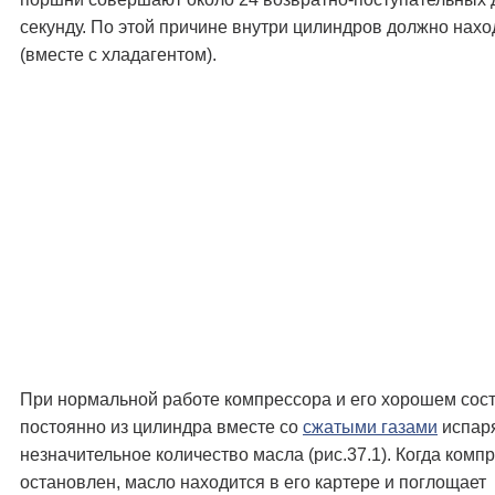
секунду. По этой причине внутри цилиндров должно нахо
(вместе с хладагентом).
При нормальной работе компрессора и его хорошем сос
постоянно из цилиндра вместе со
сжатыми газами
испар
незначительное количество масла (рис.37.1). Когда комп
остановлен, масло находится в его картере и поглощает