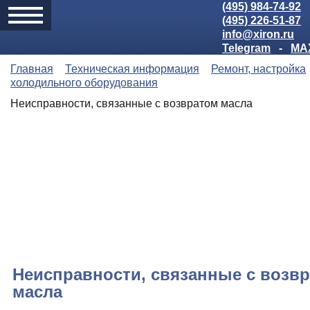
(495) 984-74-92
(495) 226-51-87
info@xiron.ru
Telegram
-
MA
Главная
Техническая информация
Ремонт, настройка
холодильного оборудования
Неисправности, связанные с возвратом масла
Неисправности, связанные с возв
масла