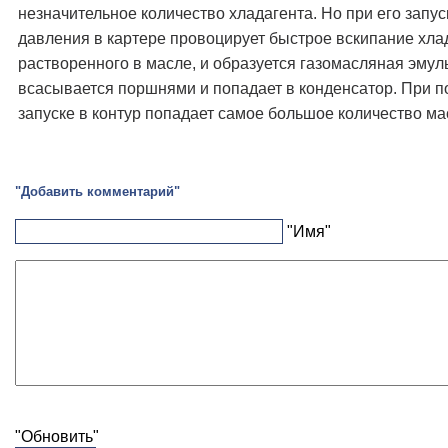
незначительное количество хладагента. Но при его запус
давления в картере провоцирует быстрое вскипание хла
растворенного в масле, и образуется газомасляная эмул
всасывается поршнями и попадает в конденсатор. При
запуске в контур попадает самое большое количество ма
"Добавить комментарий"
"Имя"
"Обновить"