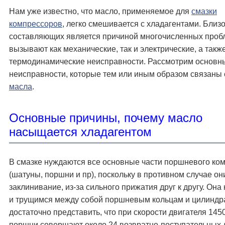
Нам уже известно, что масло, применяемое для
смазки
компрессоров
, легко смешивается с хладагентами. Близо
составляющих является причиной многочисленных проб
вызывают как механические, так и электрические, а такж
термодинамические неисправности. Рассмотрим основн
неисправности, которые тем или иным образом связаны 
масла
.
Основные причины, почему масло
насыщается хладагентом
В смазке нуждаются все основные части поршневого ко
(шатуны, поршни и пр), поскольку в противном случае он
заклинивание, из-за сильного прижатия друг к другу. Он
и трущимся между собой поршневым кольцам и цилиндра
достаточно представить, что при скорости двигателя 145
поршни совершают около 24 возвратно-поступательных 