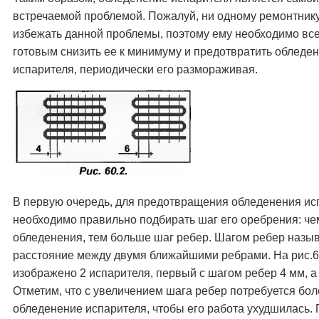
встречаемой проблемой. Пожалуй, ни одному ремонтнику
избежать данной проблемы, поэтому ему необходимо все
готовым снизить ее к минимуму и предотвратить обледе
испарителя, периодически его размораживая.
В первую очередь, для предотвращения обледенения ис
необходимо правильно подбирать шаг его оребрения: ч
обледенения, тем больше шаг ребер. Шагом ребер назы
расстояние между двумя ближайшими ребрами. На рис.6
изображено 2 испарителя, первый с шагом ребер 4 мм, а
Отметим, что с увеличением шага ребер потребуется бол
обледенение испарителя, чтобы его работа ухудшилась. 