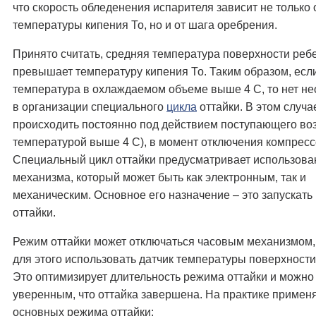
что скорость обледенения испарителя зависит не только 
температуры кипения То, но и от шага оребрения.
Принято считать, средняя температура поверхности реб
превышает температуру кипения То. Таким образом, есл
температура в охлаждаемом объеме выше 4 С, то нет н
в организации специального
цикла
оттайки. В этом случа
происходить постоянно под действием поступающего воз
температурой выше 4 С), в момент отключения компресс
Специальный цикл оттайки предусматривает использова
механизма, который может быть как электронным, так и
механическим. Основное его назначение – это запускать
оттайки.
Режим оттайки может отключаться часовым механизмом,
для этого использовать датчик температуры поверхности
Это оптимизирует длительность режима оттайки и можно
уверенным, что оттайка завершена. На практике примен
основных режима оттайки: