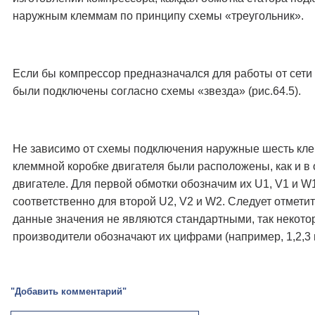
наружным клеммам по принципу схемы «треугольник».
Если бы компрессор предназначался для работы от сети 
были подключены согласно схемы «звезда» (рис.64.5).
Не зависимо от схемы подключения наружные шесть кл
клеммной коробке двигателя были расположены, как и в
двигателе. Для первой обмотки обозначим их U1, V1 и W
соответственно для второй U2, V2 и W2. Следует отметит
данные значения не являются стандартными, так некот
производители обозначают их цифрами (например, 1,2,3 и
"Добавить комментарий"