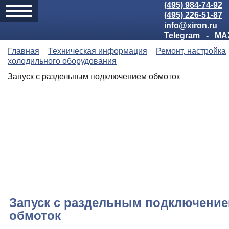
(495) 984-74-92
(495) 226-51-87
info@xiron.ru
Telegram
-
MA
Главная
Техническая информация
Ремонт, настройка
холодильного оборудования
Запуск с раздельным подключением обмоток
Запуск с раздельным подключени
обмоток