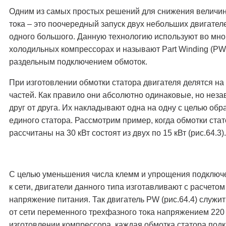
Одним из самых простых решений для снижения величин
тока – это поочередный запуск двух небольших двигател
одного большого. Данную технологию используют во мно
холодильных компрессорах и называют Part Winding (PW)
раздельным подключением обмоток.
При изготовлении обмотки статора двигателя делятся на
частей. Как правило они абсолютно одинаковые, но нез
друг от друга. Их накладывают одна на одну с целью об
единого статора. Рассмотрим пример, когда обмотки ста
рассчитаны на 30 кВт состоят из двух по 15 кВт (рис.64.3).
С целью уменьшения числа клемм и упрощения подключ
к сети, двигатели данного типа изготавливают с расчетом
напряжение питания. Так двигатель PW (рис.64.4) служи
от сети переменного трехфазного тока напряжением 220
изготовлении компрессора, каждая обмотка статора под