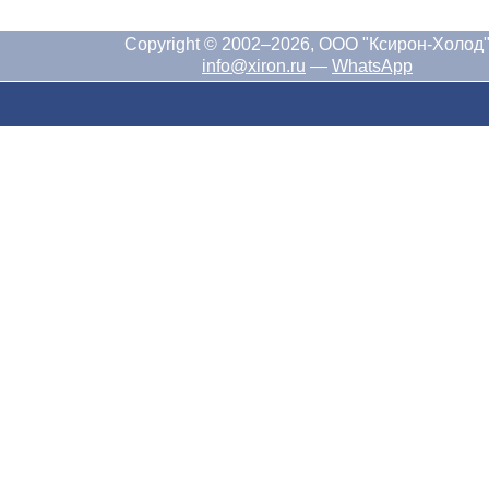
Copyright © 2002–2026, ООО "Ксирон-Холод
info@xiron.ru
—
WhatsApp