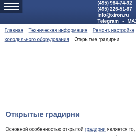
(495) 984-74-92
(495) 226-51-87
info@xiron.ru
Telegram
-
MA
Главная
Техническая информация
Ремонт, настройка
холодильного оборудования
Открытые градирни
Открытые градирни
Основной особенностью открытой
градирни
является то,