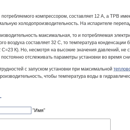
а, потребляемого компрессором, составляет 12 А, а ТРВ и
альную холодопроизводительность. На испарителе перепад 
изводительность максимальная, то и потребляемая электр
го воздуха составляет 32 С, то температура конденсации 
 С=23 К). Но, несмотря на высокие значения давлений, не с
о постоянно отслеживать параметры установки во время сн
трудностей с запуском установки при максимальной
теплово
оизводительность, чтобы температура воды в гидравличес
"
"Имя"