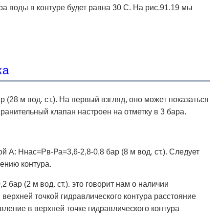
ра воды в контуре будет равна 30 С. На рис.91.19 мы
ка
 (28 м вод. ст.). На первый взгляд, оно может показаться
ранительный клапан настроен на отметку в 3 бара.
А: Ннас=Рв-Ра=3,6-2,8-0,8 бар (8 м вод. ст.). Следует
лению контура.
 бар (2 м вод. ст.). это говорит нам о наличии
 верхней точкой гидравлического контура расстояние
авление в верхней точке гидравлического контура