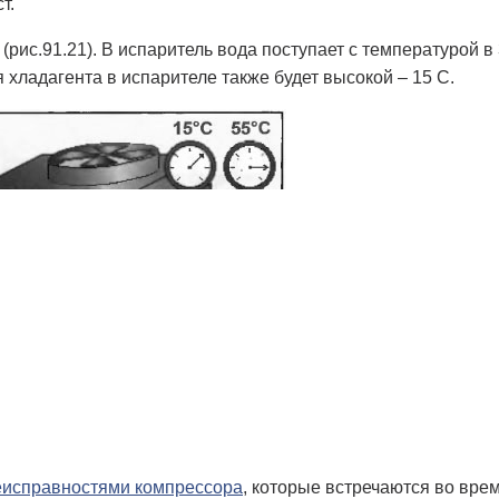
т.
(рис.91.21). В испаритель вода поступает с температурой в
 хладагента в испарителе также будет высокой – 15 С.
еисправностями компрессора
, которые встречаются во вре