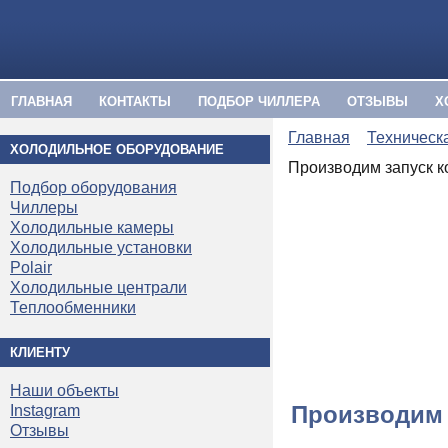
ГЛАВНАЯ
КОНТАКТЫ
ПОДБОР ЧИЛЛЕРА
ОТЗЫВЫ
Х
Главная
Техническ
ХОЛОДИЛЬНОЕ ОБОРУДОВАНИЕ
Производим запуск 
Подбор оборудования
Чиллеры
Холодильные камеры
Холодильные установки
Polair
Холодильные централи
Теплообменники
КЛИЕНТУ
Наши объекты
Производим 
Instagram
Отзывы