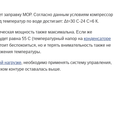
меет заправку МОР. Согласно данным условиям компрессор
температур по воде достигает: Δt=30 С-24 С=6 К.
ическая мощность также максимальна. Если же
будет равна 55 С (температурный напор на
конденсаторе
тоит беспокоиться, но и терять внимательность также не
ижения температуры.
й нагрузке
, необходимо применять систему управления,
ком контуре оставалась выше.