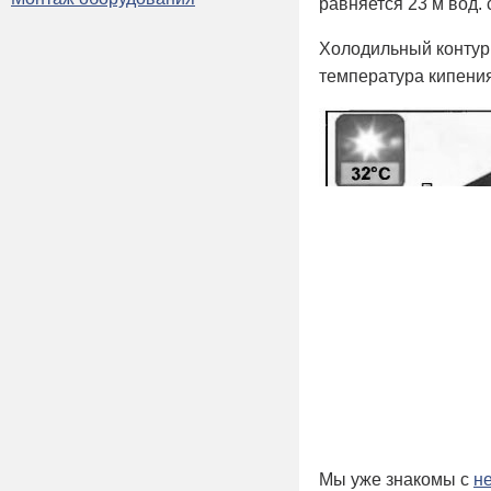
равняется 23 м вод. с
Холодильный контур 
температура кипения
Мы уже знакомы с
н