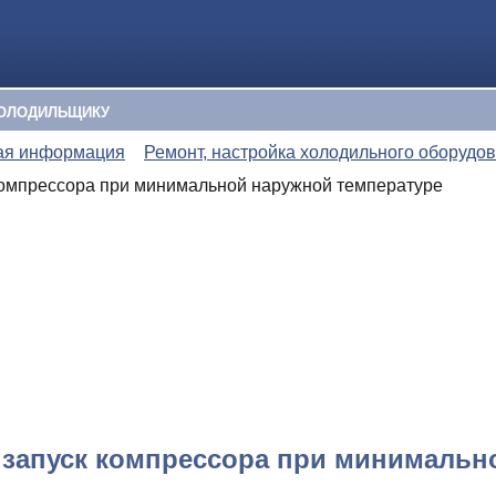
ОЛОДИЛЬЩИКУ
ая информация
Ремонт, настройка холодильного оборудо
компрессора при минимальной наружной температуре
запуск компрессора при минимальн