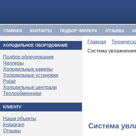
ГЛАВНАЯ
КОНТАКТЫ
ПОДБОР ЧИЛЛЕРА
ОТЗЫВЫ
Х
Главная
Техническ
ХОЛОДИЛЬНОЕ ОБОРУДОВАНИЕ
Система увлажнения
Подбор оборудования
Чиллеры
Холодильные камеры
Холодильные установки
Polair
Холодильные централи
Теплообменники
КЛИЕНТУ
Наши объекты
Система увл
Instagram
Отзывы