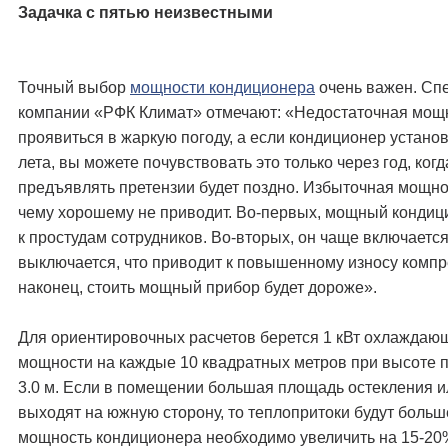
Задачка с пятью неизвестными
Точный выбор
мощности кондиционера
очень важен. Сп
компании «РФК Климат» отмечают: «Недостаточная мощ
проявиться в жаркую погоду, а если кондиционер устано
лета, вы можете почувствовать это только через год, когд
предъявлять претензии будет поздно. Избыточная мощнос
чему хорошему не приводит. Во-первых, мощный кондиц
к простудам сотрудников. Во-вторых, он чаще включается
выключается, что приводит к повышенному износу компр
наконец, стоить мощный прибор будет дороже».
Для ориентировочных расчетов берется 1 кВт охлаждаю
мощности на каждые 10 квадратных метров при высоте п
3.0 м. Если в помещении большая площадь остекления и
выходят на южную сторону, то теплопритоки будут больш
мощность кондиционера необходимо увеличить на 15-20