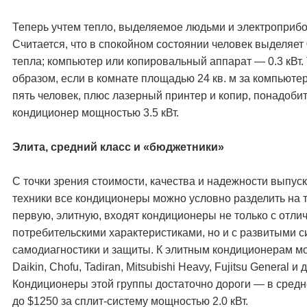
Теперь учтем тепло, выделяемое людьми и электроприб
Считается, что в спокойном состоянии человек выделяет 
тепла; компьютер или копировальный аппарат — 0.3 кВт.
образом, если в комнате площадью 24 кв. м за компьюте
пять человек, плюс лазерный принтер и копир, понадоби
кондиционер мощностью 3.5 кВт.
Элита, средний класс и «бюджетники»
С точки зрения стоимости, качества и надежности выпус
техники все кондиционеры можно условно разделить на т
первую, элитную, входят кондиционеры не только с отл
потребительскими характеристиками, но и с развитыми 
самодиагностики и защиты. К элитным кондиционерам м
Daikin, Chofu, Tadiran, Mitsubishi Heavy, Fujitsu General и д
Кондиционеры этой группы достаточно дороги — в средн
до $1250 за сплит-систему мощностью 2.0 кВт.