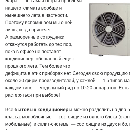
Жара — не самая острая проблема
нашего климата вообще и
нынешнего лета в частности.
Поэтому вспоминаем мы о ней
лишь, когда припечет.
А разморенные сотрудники
откажутся работать до тех пор,
пока в офисе не поставят
кондиционер, обещанный еще с
прошлого лета. Тем более что
дефицита в этих приборах нет. Сегодня свою продукцию
около 30 фирм-производителей, у каждой — 4-5 типов ма
каждом типе — модельный ряд по 10-20 аппаратов. Есть 
растеряться при выборе!
Все
бытовые кондиционеры
можно разделить на два 
класса: моноблочные — состоящие из одного блока (око
мобильные), и сплит-системы — состоящие из двух и бол