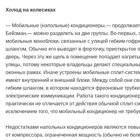
Холод на колесиках
— Мобильные (напольные) кондиционеры,— продолжает
Бейзман,— можно разделить на две группы. Во-первых, 
мобильные моноблоки, связанные с улицей гибким гоф
шлангом. Обычно его выводят в форточку, приоткрытое 
дверь. Через эту же щель в помещение попадает нагреты
улицы, потому некоторые владельцы делают специальны
оконных рамах. Иначе устроены мобильные сплит-систе
имеют внутренний и внешний блоки. Между собой они с
гибким шлангом, в котором находятся фреоновые трубки
электрические коммуникации. Работа такого кондиционе
практически не отличается от действия обычной сплит-си
исключением того, что мобильный кондиционер не требу
Недостатками напольных кондиционеров являются по
от компрессора, ограниченная мощность (обычно не более