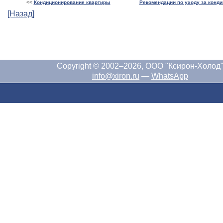
<<
Кондиционирование квартиры
Рекомендации по уходу за конд
[Назад]
Copyright © 2002–2026, ООО "Ксирон-Холод
info@xiron.ru
—
WhatsApp