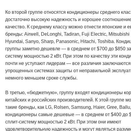
Ко второй группе относятся кондиционеры среднего кла
достаточно высокую надежность и хорошее соотношение
качество. К среднему классу можно отнести японские и 
бренды: Airwell, DeLonghi, Tadiran, Fuji Electric, Mitsubishi 
Hyundai, Sanyo, Sharp, Panasonic, Hitachi, Toshiba. Конд
группы заметно дешевле — в среднем от $700 до $850 за
систему мощностью 2 кВт. При этом по качеству эти кон
почти не уступают лидерам — все различия заключаются
упрощенных системах защиты от неправильной эксплуат
немного меньшем сроке службы.
В третью, «бюджетную», группу входят кондиционеры кор
китайских и российских производителей. К этой группе м
такие бренды, как LG, Rolsen, Samsung, Haier, Gree, Ballu
кондиционеры самые дешевые — в среднем от $400 до $
сплит-систему мощностью 2 кВт. При этом они имеют
удовлетворительную надежность и могут являться разу