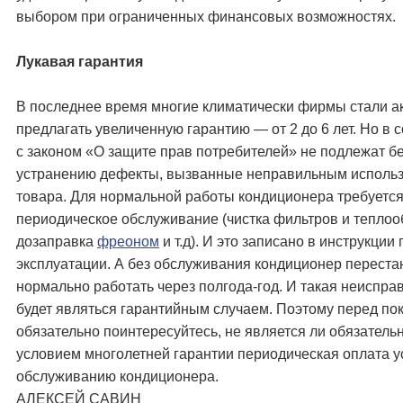
выбором при ограниченных финансовых возможностях.
Лукавая гарантия
В последнее время многие климатически фирмы стали а
предлагать увеличенную гарантию — от 2 до 6 лет. Но в 
с законом «О защите прав потребителей» не подлежат б
устранению дефекты, вызванные неправильным исполь
товара. Для нормальной работы кондиционера требуетс
периодическое обслуживание (чистка фильтров и теплоо
дозаправка
фреоном
и т.д). И это записано в инструкции 
эксплуатации. А без обслуживания кондиционер переста
нормально работать через полгода-год. И такая неиспра
будет являться гарантийным случаем. Поэтому перед по
обязательно поинтересуйтесь, не является ли обязател
условием многолетней гарантии периодическая оплата у
обслуживанию кондиционера.
АЛЕКСЕЙ САВИН