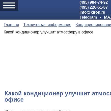
(495) 984-74-92
(495) 226-51-87
info@xiron.ru
Telegram
-
MA
Главная
Техническая информация
Кондиционирован
Какой кондиционер улучшит атмосферу в офисе
Какой кондиционер улучшит атмос
офисе