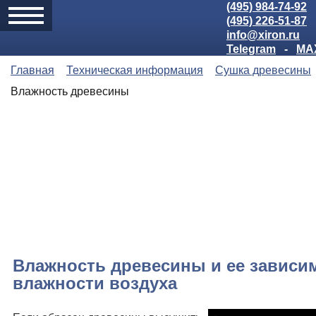
(495) 984-74-92
(495) 226-51-87
info@xiron.ru
Telegram
-
MA
Главная
Техническая информация
Сушка древесины
Влажность древесины
Влажность древесины и ее зависи
влажности воздуха