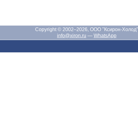
Copyright © 2002–2026, ООО "Ксирон-Холод
info@xiron.ru
—
WhatsApp