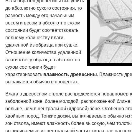
Если образец древесины высушить
до абсолютно сухого состояния, то
разность между его начальным
весом и весом в абсолютно сухом
состоянии будет соответствовать
полному количеству влаги,
удаленной из образца при сушке.
Отношение количества удаленной
влаги к весу образца в абсолютно
сухом состоянии будет
характеризовать
влажность древесины
. Влажность др
выражается обычно в процентах.
Влага в древесном стволе распределяется неравномерн
заболонной зоне, более молодой, расположенной ближе к
больше, чем в центральной (ядровой) зоне. Особенно это
хвойных пород. Тонкие доски, выпиливаемые обычно из
зон ствола, имеют влажность более высокую, чем толсты
выпиливаемые из центральной части ствола, где распол