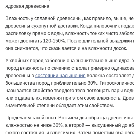
ядровая древесина.
Влажность у сплавной древесины, как правило, выше, че
древесины сухопутной доставки. Когда пиловочник подаю
распиловку прямо с воды, влажность тонких чисто забол
может достигать 120-150%. После длительной выдержки 
она снижается, что сказывается и на влажности досок.
У хвойных пород заболони она значительно выше ядра. 
пород влажность по сечению ствола примерно одинаков
древесины в
состоянии насыщения
волокна составляет 
большинства пород приблизительно 30%. Гигроскопично
называется свойство твердого тела поглощать пары воды
или отдавать их, изменяя при этом свою влажность. Дре
значительной степени обладает этим свойством.
Проделаем такой опыт. Возьмем два образца древесины:
влажностью не ниже 30%, а второй — высушенный до а
сухого состояния, и взвесим их. Затем поместим оба обр