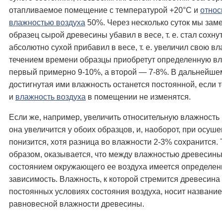
отапливаемое помещение с температурой +20°С и
относ
влажностью воздуха
50%. Через несколько суток мы заме
образец сырой древесины убавил в весе, т. е. стал сохнут
абсолютно сухой прибавил в весе, т. е. увеличил свою вл
течением времени образцы приобретут определенную вл
первый примерно 9-10%, а второй — 7-8%. В дальнейше
достигнутая ими влажность останется постоянной, если 
и
влажность воздуха
в помещении не изменятся.
Если же, например, увеличить относительную влажность 
она увеличится у обоих образцов, и, наоборот, при осуш
понизится, хотя разница во влажности 2-3% сохранится.
образом, оказывается, что между влажностью древесины
состоянием окружающего ее воздуха имеется определен
зависимость. Влажность, к которой стремится древесина
постоянных условиях состояния воздуха, носит название
равновесной влажности древесины.