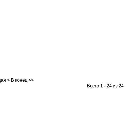
ая >
В конец >>
Всего 1 - 24 из 24