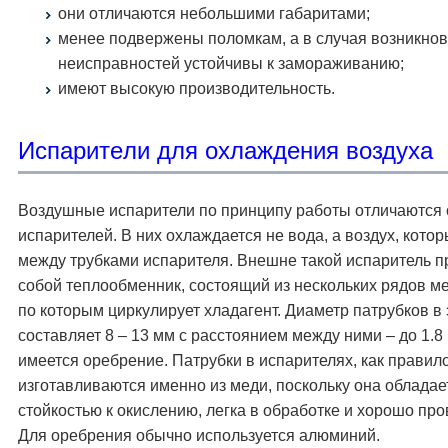
они отличаются небольшими габаритами;
менее подвержены поломкам, а в случая возникно
неисправностей устойчивы к замораживанию;
имеют высокую производительность.
Иcпapитeли для oxлaждeния вoздуxa
Воздушные испарители по принципу работы отличаются 
испарителей. В них охлаждается не вода, а воздух, кото
между трубками испарителя. Внешне такой испаритель п
собой теплообменник, состоящий из нескольких рядов ме
по которым циркулирует хладагент. Диаметр патрубков в
составляет 8 – 13 мм с расстоянием между ними – до 1.8
имеется оребрение. Патрубки в испарителях, как правило
изготавливаются именно из меди, поскольку она обладае
стойкостью к окислению, легка в обработке и хорошо про
Для оребрения обычно используется алюминий.