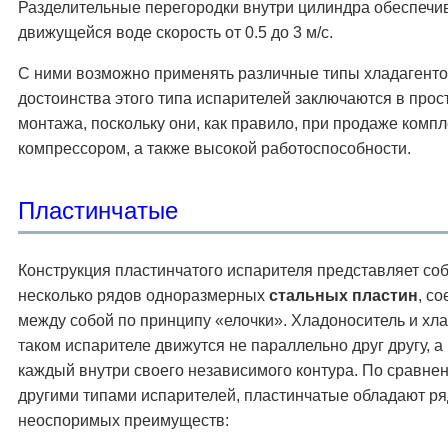
Разделительные перегородки внутри цилиндра обеспечи
движущейся воде скорость от 0.5 до 3 м/с.
С ними возможно применять различные типы хладагент
достоинства этого типа испарителей заключаются в прос
монтажа, поскольку они, как правило, при продаже комп
компрессором, а также высокой работоспособности.
Плacтинчaтыe
Конструкция пластинчатого испарителя представляет со
несколько рядов одноразмерных
стальных пластин
, с
между собой по принципу «елочки». Хладоноситель и хла
таком испарителе движутся не параллельно друг другу, а 
каждый внутри своего независимого контура. По сравне
другими типами испарителей, пластинчатые обладают р
неоспоримых преимуществ: