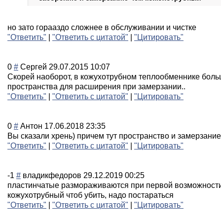
но зато горааздо сложнее в обслуживании и чистке
"Ответить"
|
"Ответить с цитатой"
|
"Цитировать"
0
#
Сергей
29.07.2015 10:07
Скорей наоборот, в кожухотрубном теплообменнике бол
пространства для расширения при замерзании..
"Ответить"
|
"Ответить с цитатой"
|
"Цитировать"
0
#
Антон
17.06.2018 23:35
Вы сказали хрень) причем тут пространство и замерзание
"Ответить"
|
"Ответить с цитатой"
|
"Цитировать"
-1
#
владикфедоров
29.12.2019 00:25
пластинчатые размораживаются при первой возможности
кожухотрубный чтоб убить, надо постараться
"Ответить"
|
"Ответить с цитатой"
|
"Цитировать"