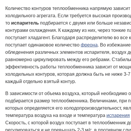
Количество контуров теплообменника напрямую зависит
холодильного агрегата. Если требуется высокая произво
то
испаритель
подбирается с двумя или больше незав
контурами охлаждения. К каждому из них, через тонкие п
поступает хладагент. Благодаря распределителю во все 
поступает одинаковое количество
фреона
. Во избежание
обледенения различных элементов испарителя, воздух 
равномерно циркулировать между его ребрами. Стабиль
эффективность работы теплообменника зависит от мощ
холодильных контуров, которая должна быть не ниже 3-7
каждый отдельно взятый контур.
В зависимости от объема воздуха, который необходимо о
подбирается размер теплообменника. Величинами, при 
которых определяется его холодопроизводительност, яв
температура воздуха на входе и температура
испарения
Скорость, с которой воздух поступает в теплообменник д
регулироваться и не превышать 2-3 м/с, в противном слу