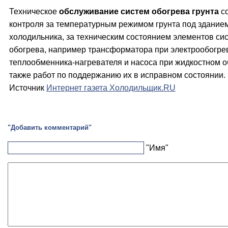
Техническое
обслуживание систем обогрева грунта
со
контроля за температурным режимом грунта под здание
холодильника, за техническим состоянием элементов си
обогрева, например трансформатора при электрообогре
теплообменника-нагревателя и насоса при жидкостном о
также работ по поддержанию их в исправном состоянии.
Источник
Интернет газета Холодильщик.RU
"Добавить комментарий"
"Имя"