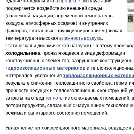
Здание холодильника в
процессе
эксплуатации
подвергается воздействию внешней среды
(солнечной радиации, переменной температуры
воздуха, атмосферных осадков) и внутренних
факторов, связанных с функционированием (низкая
температура и высокая
влажность воздуха
,
статическая и динамическая нагрузки). Поэтому происхо
холодильника
, проявляющееся в виде деформации
конструкционных элементов, разрушения конструкционны
гидроизоляционных материалов
и теплоизоляционны
материалов, увлажнения
теплоизоляционных матери
результате снижения теплозащитного свойства, герметич
прочности несущих и теплоизоляционных конструкций у
затраты на отвод
теплоты
из охлаждаемых помещений, в
потери продуктов, связанные с нарушением технологиче
режима и санитарного состояния помещений.
Увлажнение теплоизоляционного материала, ведущее к