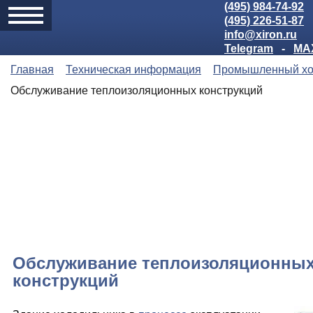
(495) 984-74-92
(495) 226-51-87
info@xiron.ru
Telegram
-
MA
Главная
Техническая информация
Промышленный хо
Обслуживание теплоизоляционных конструкций
Обслуживание теплоизоляционны
конструкций