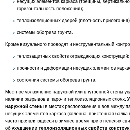
несущих элементов каркаса (трещины, вертикально
горизонтальность положения);
теплоизоляционных дверей (плотность прилегания)
системы обогрева грунта.
Кроме визуального проводят и инструментальный контро
теплозащитных свойств ограждающих конструкций;
прочности и деформации несущих элементов карка
состояния системы обогрева грунта.
Местное увлажнение наружной или внутренней стены ук
наличие разрывов в паро- и теплоизоляционных слоях.
У
наружной стены
в местах расположения швов между п
несущих элементов каркаса (колонна, пристенная балка 
часто проявляющееся в зимнее время при оттепелях сви
об
ухудшении теплоизоляционных свойств констру