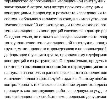
термического сопротивления изоляционной конструкции,
значительно быстрее, чем потеря прочности несущими
конструкциями. Например, в результате исследования те
состояния большого количества холодильников установле
течение первых 10 лет эксплуатации термическое сопро
теплоизоляционных конструкций снижается в два-три раз
Следовательно, во столько же раз увеличивается теплоп
того, увлажнение теплоизоляционной конструкции пола,
грунте, может привести к промерзанию и неравномерной
деформации (пучению) грунта, приводящему к деформа
конструкций и их разрушению. Следовательно, предельн
снижение
теплозащитных свойств ограждающих кон
наступает значительно раньше физического старения кон
истечения полного срока службы здания. Поэтому необх
контролировать техническое состояние здания холодиль
проводить соответствующие работы, не допуская ухудш
теплоизоляционных свойств ниже предельно допустимог