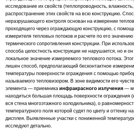
исследование их свойств (теплопроводность, влажность,
распространение этих свойств на всю конструкцию. Спо
неразрушающего контроля основан на измерении теплов
проходящего через ограждающую конструкцию, с помощ
измерителя тепловых потоков и расчете по его значению
термического сопротивления конструкции. При использо
способа целостность конструкции не нарушается, но и он
локальное значение измеряемого теплового потока. Этог
лишен способ, предполагающий бесконтактное измерен
температуры поверхности ограждения с помощью прибо
называемого тепловизором. В зоне видимости его чувст
элемента — приемника
инфракрасного излучения
— м
находиться большая площадь поверхности ограждения (
вся стена многоэтажного холодильника), о равномерност
температурного поля которой судят по цвету и оттенку на
дисплея. Выявленные участки с пониженной температур
исследуют детально.