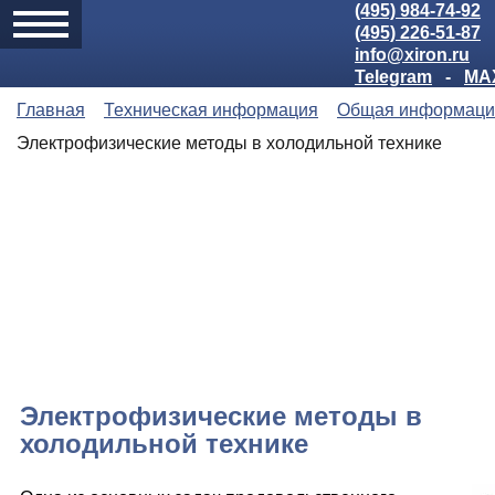
(495) 984-74-92
(495) 226-51-87
info@xiron.ru
Telegram
-
MA
Главная
Техническая информация
Общая информаци
Электрофизические методы в холодильной технике
Электрофизические методы в
холодильной технике