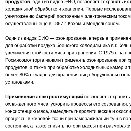
продуктов
, один из видов ЭИО, позволяет сохранять их 
холодильной обработке и хранении. Первые исследован
уничтожению бактерий постоянным электрическим током
осуществлены еще в 1887 г. Кохом и Мендельсоном.
Один из видов ЭИО — озонирование, впервые примененн
для обработки воздуха боенского холодильника в г. Кельн
увеличения стойкости мяса при хранении. С 1975 г. на п
Росмясомолторга начали применять озонирование при 
продуктов, а также при обработке холодильных камер и 
более 80% складов для хранения яиц оборудованы озо
установками.
Применение электростимуляций
позволяет сохранить
охлажденного мяса, ускорить процессы его созревания, 
консистенцию мяса, замедлить гидролитические и окисл
процессы в жировой ткани при замораживании туш в па
состоянии, а также снизить потери массы при разморажи