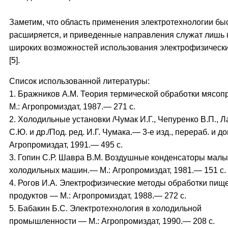
Заметим, что область применения электротехнологии бы
расширяется, и приведенные направления служат лишь
широких возможностей использования электрофизическ
[5].
Список использованной литературы:
1. Бражников А.М. Теория термической обработки мясоп
М.: Агропромиздат, 1987.— 271 с.
2. Холодильные установки /Чумак И.Г., Чепуренко В.П., 
С.Ю. и др./Под. ред. И.Г. Чумака.— 3-е изд., перераб. и д
Агропромиздат, 1991.— 495 с.
3. Гопин С.Р. Шавра В.М. Воздушные конденсаторы малы
холодильных машин.— М.: Агропромиздат, 1981.— 151 с.
4. Рогов И.А. Электрофизические методы обработки пищ
продуктов — М.: Агропромиздат, 1988.— 272 с.
5. Бабакин Б.С. Электротехнология в холодильной
промышленности — М.: Агропромиздат, 1990.— 208 с.