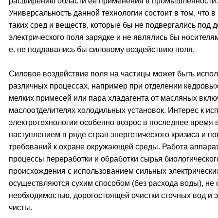
расширению области ее применения в промышленности.
Универсальность данной технологии состоит в том, что в
таких сред и веществ, которые бы не подвергались под 
электрического поля зарядке и не являлись бы носителям
е. не поддавались бы силовому воздействию поля.
Силовое воздействие поля на частицы может быть испол
различных процессах, например при отделении кедровых
мелких примесей или пара хладагента от масляных вклю
маслоотделителях холодильных установок. Интерес к и
электротехнологии особенно возрос в последнее время в
наступлением в ряде стран энергетического кризиса и 
требований к охране окружающей среды. Работа аппара
процессы переработки и обработки сырья биологическог
происхождения с использованием сильных электрически
осуществляются сухим способом (без расхода воды), не 
необходимостью, дорогостоящей очистки сточных вод и 
чисты.