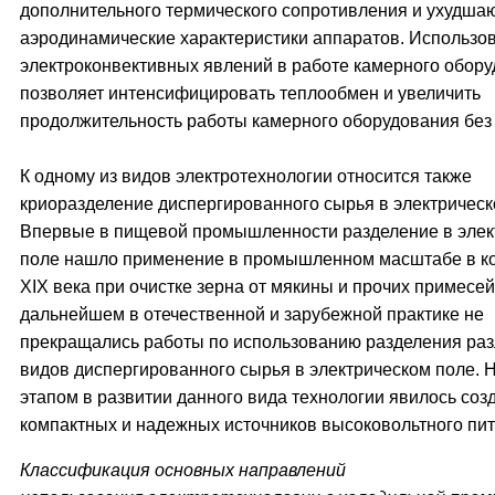
дополнительного термического сопротивления и ухудша
аэродинамические характеристики аппаратов. Использо
электроконвективных явлений в работе камерного обор
позволяет интенсифицировать теплообмен и увеличить
продолжительность работы камерного оборудования без
К одному из видов электротехнологии относится также
криоразделение диспергированного сырья в электрическ
Впервые в пищевой промышленности разделение в элек
поле нашло применение в промышленном масштабе в к
XIX века при очистке зерна от мякины и прочих примесей
дальнейшем в отечественной и зарубежной практике не
прекращались работы по использованию разделения ра
видов диспергированного сырья в электрическом поле.
этапом в развитии данного вида технологии явилось соз
компактных и надежных источников высоковольтного пит
Классификация основных направлений