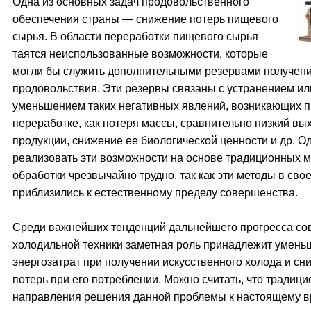
Одна из основных задач продовольственного
обеспечения страны — снижение потерь пищевого
сырья. В области переработки пищевого сырья
таятся неиспользованные возможности, которые
могли бы служить дополнительными резервами получен
продовольствия. Эти резервы связаны с устранением ил
уменьшением таких негативных явлений, возникающих 
переработке, как потеря массы, сравнительно низкий вы
продукции, снижение ее биологической ценности и др. О
реализовать эти возможности на основе традиционных 
обработки чрезвычайно трудно, так как эти методы в сво
приблизились к естественному пределу совершенства.
Среди важнейших тенденций дальнейшего прогресса с
холодильной техники заметная роль принадлежит умен
энергозатрат при получении искусственного холода и с
потерь при его потреблении. Можно считать, что традиц
направления решения данной проблемы к настоящему 