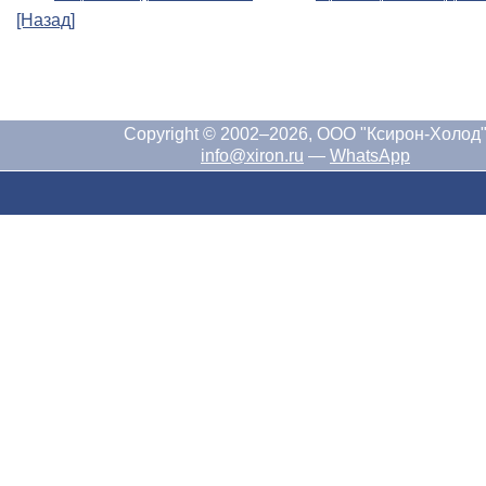
[Назад]
Copyright © 2002–2026, ООО "Ксирон-Холод
info@xiron.ru
—
WhatsApp