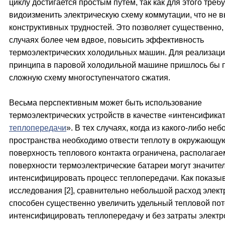
циклу достигается простым путем, так как для этого треб
видоизменить электрическую схему коммутации, что не 
конструктивных трудностей. Это позволяет существенно,
случаях более чем вдвое, повысить эффективность
термоэлектрических холодильных машин. Для реализаци
принципа в паровой холодильной машине пришлось бы 
сложную схему многоступенчатого сжатия.
Весьма перспективным может быть использование
термоэлектрических устройств в качестве «интенсифика
теплопередачи
». В тех случаях, когда из какого-либо не
пространства необходимо отвести теплоту в окружающую
поверхность теплового контакта ограничена, располага
поверхности термоэлектрические батареи могут значите
интенсифицировать процесс теплопередачи. Как показы
исследования [2], сравнительно небольшой расход элект
способен существенно увеличить удельный тепловой пот
интенсифицировать теплопередачу и без затраты электр