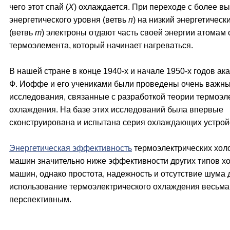
чего этот спай (
X
) охлаждается. При переходе с более вы
энергетического уровня (ветвь
п
) на низкий энергетическ
(ветвь
т
) электроны отдают часть своей энергии атомам
термоэлемента, который начинает нагреваться.
В нашей стране в конце 1940-х и начале 1950-х годов ак
Ф. Иоффе и его учениками были проведены очень важн
исследования, связанные с разработкой теории термоэл
охлаждения. На базе этих исследований была впервые
сконструирована и испытана серия охлаждающих устрой
Энергетическая эффективность
термоэлектрических хол
машин значительно ниже эффективности других типов х
машин, однако простота, надежность и отсутствие шума
использование термоэлектрического охлаждения весьма
перспективным.