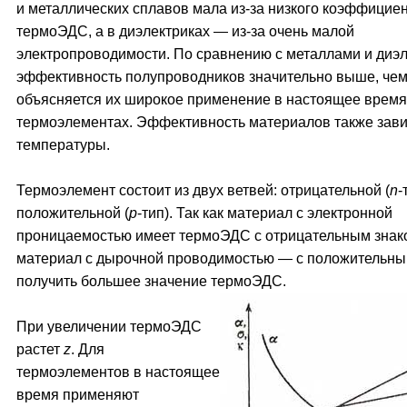
и металлических сплавов мала из-за низкого коэффицие
термоЭДС, а в диэлектриках — из-за очень малой
электропроводимости. По сравнению с металлами и диэ
эффективность полупроводников значительно выше, чем
объясняется их широкое применение в настоящее время
термоэлементах. Эффективность материалов также зави
температуры.
Термоэлемент состоит из двух ветвей: отрицательной (
n
-
положительной (
р
-тип). Так как материал с электронной
проницаемостью имеет термоЭДС с отрицательным знако
материал с дырочной проводимостью — с положительны
получить большее значение термоЭДС.
При увеличении термоЭДС
растет
z
. Для
термоэлементов в настоящее
время применяют