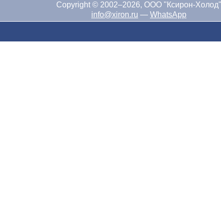
Copyright © 2002–2026, ООО "Ксирон-Холод
info@xiron.ru
—
WhatsApp