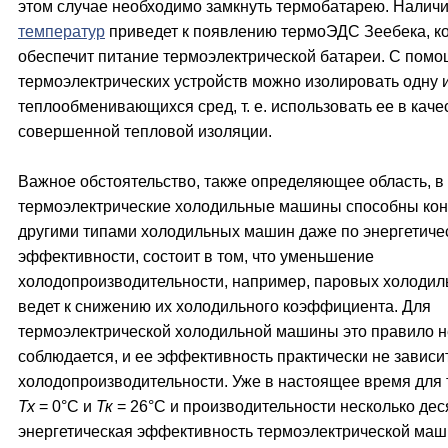
этом случае необходимо замкнуть термобатарею. Налич
температур
приведет к появлению термоЭДС Зеебека, ко
обеспечит питание термоэлектрической батареи. С пом
термоэлектрических устройств можно изолировать одну 
теплообменивающихся сред, т. е. использовать ее в каче
совершенной тепловой изоляции.
Важное обстоятельство, также определяющее область, в
термоэлектрические холодильные машины способны кон
другими типами холодильных машин даже по энергетиче
эффективности, состоит в том, что уменьшение
холодопроизводительности, например, паровых холоди
ведет к снижению их холодильного коэффициента. Для
термоэлектрической холодильной машины это правило н
соблюдается, и ее эффективность практически не зависи
холодопроизводительности. Уже в настоящее время для
Тх
= 0°С и
Тк
= 26°С и производительности несколько дес
энергетическая эффективность термоэлектрической маш