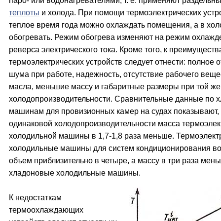
паро- или водонагревателями, т. е. применяют раздельн
теплоты
и холода. При помощи термоэлектрических устр
теплое время года можно охлаждать помещения, а в хо
обогревать. Режим обогрева изменяют на режим охлажд
реверса электрического тока. Кроме того, к преимущест
термоэлектрических устройств следует отнести: полное о
шума при работе, надежность, отсутствие рабочего веще
масла, меньшие массу и габаритные размеры при той же
холодопроизводительности. Сравнительные данные по 
машинам для провизионных камер на судах показывают, 
одинаковой холодопроизводительности масса термоэлек
холодильной машины в 1,7-1,8 раза меньше. Термоэлект
холодильные машины для систем кондиционирования во
объем приблизительно в четыре, а массу в три раза мень
хладоновые холодильные машины.
К недостаткам
термоохлаждающих