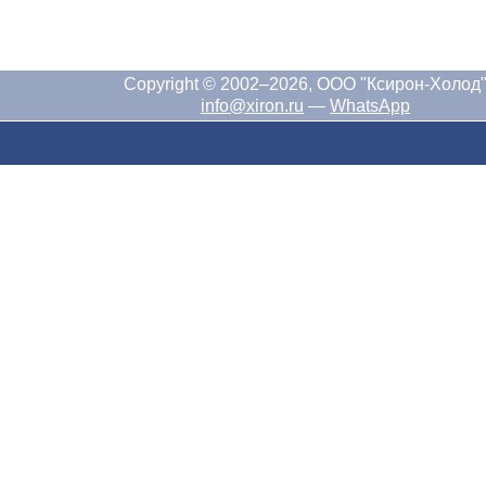
Copyright © 2002–2026, ООО "Ксирон-Холод
info@xiron.ru
—
WhatsApp