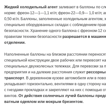
Жидкий холодильный агент
заливают в баллоны по с
норме: фреон-12—1—1,1 кг/л; фреон-22—0,9— 1,0 кг/л; 
0,50 кг/л. Баллоны, заполненные холодильным агентом, 
специально оборудованных складах с соблюдением прав
безопасности. Хранение одного баллона с фреоном-12 с
правилам техники безопасности
разрешается в машин
отделении.
Наполненные баллоны на близком расстоянии переносят
специальной конструкции двое рабочих или перевозят н
специальных двухколесных тележках. Для перевозки за 
предприятия и на далекие расстояния служит
рессорны
транспорт
. В деревянном кузове автомобиля или в пов
укладывают горизонтально, вентилями в одну сторону н
с гнездами прокладках и закрепляют на них с помощью 
винтов.
От действия солнечных лучей баллоны пред
ватным одеялом или мокрым брезентом.