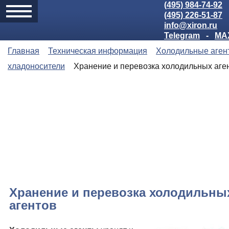
(495) 984-74-92
(495) 226-51-87
info@xiron.ru
Telegram
-
MA
Главная
Техническая информация
Холодильные аген
хладоносители
Хранение и перевозка холодильных аге
Хранение и перевозка холодильны
агентов