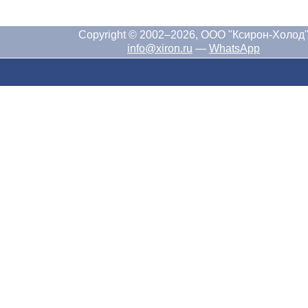
Copyright © 2002–2026, ООО "Ксирон-Холод
info@xiron.ru
—
WhatsApp