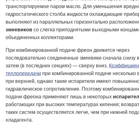
транспортируемое паром масло. Для уменьшения вредн
гидростатического столба жидкости охлаждающие приб
выполняют из параллельных горизонтально расположен
змеевиков
со слегка приподнятыми выходными концами
объединенных коллекторами.
При комбинированной подаче фреон движется через
последовательно соединенные змеевики сначала снизу в
затем (в последних секциях) — сверху вниз.
Коэффициен
теплопередачи
при комбинированной подаче несколько 
при верхней, однако такие испарители имеют повышенн
гидравлическое сопротивление. Поэтому комбинирован
подачи фреона применяют лишь в некоторых
испарите
работающих при высоких температурах кипения; возврат
таких систем осуществляется легче, чем при нижней под
хладагента.