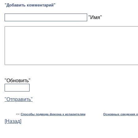
"Добавить комментарий"
"Имя"
"Обновить"
"Отправить"
<<
Способы подвода фреона к испарителям
Основные сведения 
[Назад]