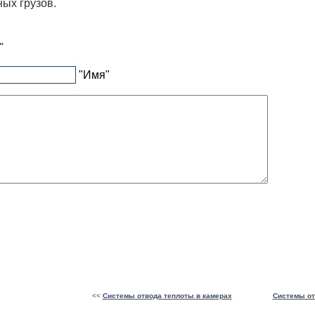
ых грузов.
"
"Имя"
<<
Системы отвода теплоты в камерах
Системы от