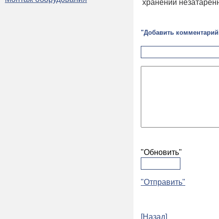
хранении незатаренн
"Добавить комментарий
"Обновить"
"Отправить"
[Назад]