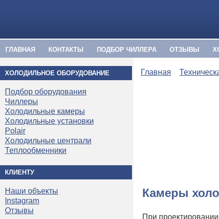
ГЛАВНАЯ
КОНТАКТЫ
ПОДБОР ЧИЛЛЕРА
ОТЗЫВЫ
Х
Главная
Техническ
ХОЛОДИЛЬНОЕ ОБОРУДОВАНИЕ
Подбор оборудования
Чиллеры
Холодильные камеры
Холодильные установки
Polair
Холодильные централи
Теплообменники
КЛИЕНТУ
Камеры холо
Наши объекты
Instagram
Отзывы
При проектировании