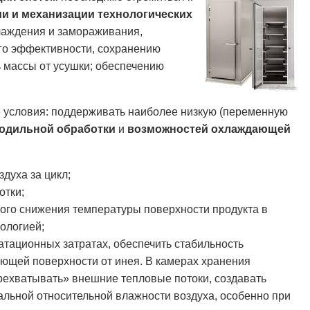
и и механизации технологических
лаждения и замораживания,
го эффективности, сохранению
 массы от усушки; обеспечению
 условия: поддерживать наиболее низкую (переменную
одильной обработки
и
возможностей охлаждающей
духа за цикл;
отки;
рого снижения температуры поверхности продукта в
нологией;
тационных затратах, обеспечить стабильность
ющей поверхности от инея. В камерах хранения
ерехватывать» внешние тепловые потоки, создавать
льной относительной влажности воздуха, особенно при