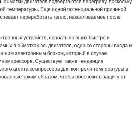
обмотки двигателя подвергаются перегреву, поскольку
окой температуры. Еще одной потенциальной причиной
е успевает переработать тепло, накапливаемое после
ектронных устройств, срабатывающих быстро и
ых в обмотках эл. двигателя, один со стороны входа и
ешним электронным блоком, который в случае
у компрессора. Существует также тенденция
ьного агента компрессора для контроля температуры в
рованные таким образом, чтобы обеспечить защиту от