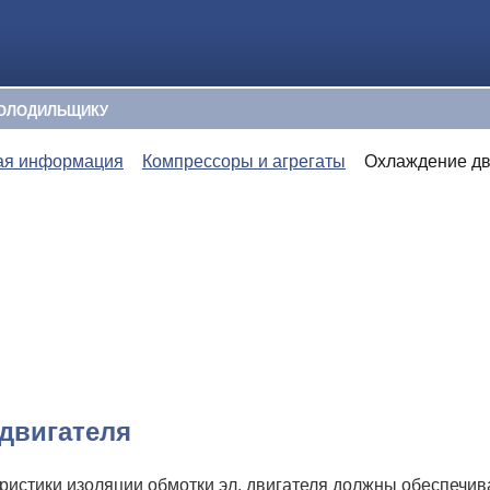
ОЛОДИЛЬЩИКУ
ая информация
Компрессоры и агрегаты
Охлаждение дв
двигателя
ристики изоляции обмотки эл. двигателя должны обеспечив