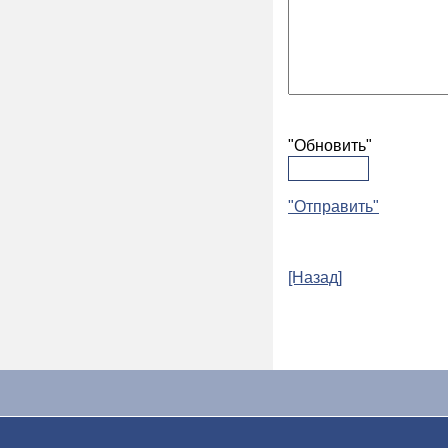
"Обновить"
"Отправить"
[Назад]