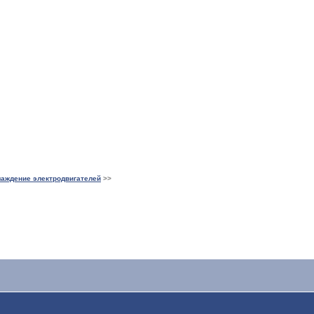
аждение электродвигателей
>>