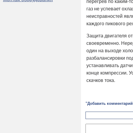
перегрев по каким-
газ не успевает охл
неисправностей яв
каждого пикового ре
Защита двигателя от
своевременно. Неред
один на выходе холо
разбалансировки под
устанавливать датчи
конце компрессии. У
скачков тока.
"Добавить комментарий