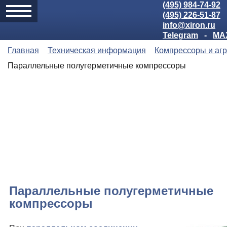
(495) 984-74-92
(495) 226-51-87
info@xiron.ru
Telegram
-
MA
Главная
Техническая информация
Компрессоры и аг
Параллельные полугерметичные компрессоры
Параллельные полугерметичные
компрессоры