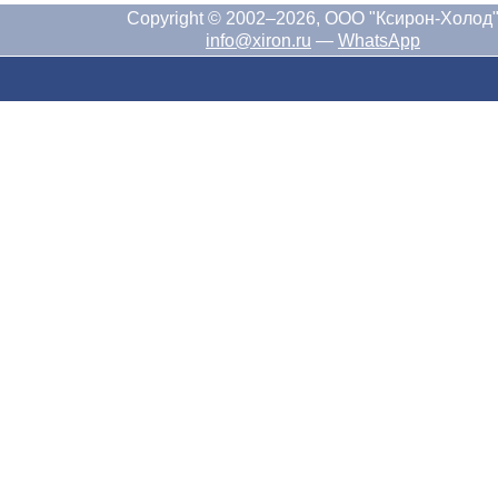
Copyright © 2002–2026, ООО "Ксирон-Холод
info@xiron.ru
—
WhatsApp