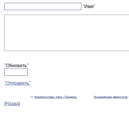
"Имя"
"Обновить"
"Отправить"
<<
Компрессоры типа «Тандем»
Охлаждение двигателя
[Назад]