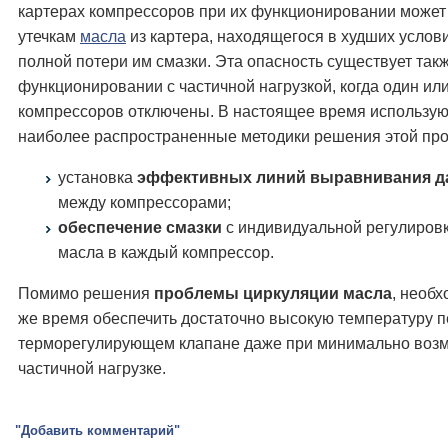
картерах компрессоров при их функционировании может 
утечкам
масла
из картера, находящегося в худших услови
полной потери им смазки. Эта опасность существует так
функционировании с частичной нагрузкой, когда один ил
компрессоров отключены. В настоящее время использую
наиболее распространенные методики решения этой пр
установка
эффективных линий выравнивания д
между компрессорами;
обеспечение смазки
с индивидуальной регулиров
масла в каждый компрессор.
Помимо решения
проблемы циркуляции масла
, необх
же время обеспечить достаточно высокую температуру п
терморегулирующем клапане даже при минимально воз
частичной нагрузке.
"Добавить комментарий"