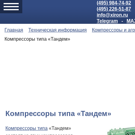
(495) 984-74-92
(495) 226-51-87
info@xiron.ru
Telegram
-
MA
Главная
Техническая информация
Компрессоры и аг
Компрессоры типа «Тандем»
Компрессоры типа «Тандем»
Компрессоры типа
«Тандем»