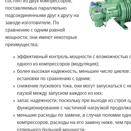
состоят из двух компрессоров,
поставляемых параллельно
подсоединенными друг к другу на
заводе-изготовителе. По
сравнению с одним равной
мощности, они имеют некоторые
преимущества:
эффективный контроль мощности с возможностью 
одного из компрессоров (модуляция);
более высокая надежность, меньшее число циклов 
остановки по сравнению с одним;
снижение пускового тока, они могут запускаться с 
паузой между запуском каждого из них;
запас надежности, поскольку при выходе из строя о
функционирование с частичной нагрузкой продолжа
меньшие расходы по замене, в случае поломки одно
компрессоров, расходы на его замену ниже, чем пр
отдельного большей мощности.