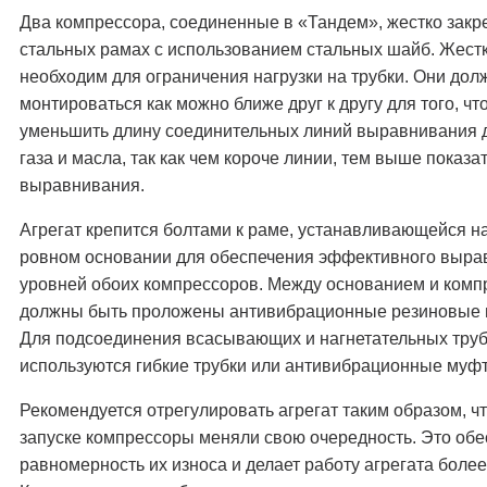
Два компрессора, соединенные в «Тандем», жестко закр
стальных рамах с использованием стальных шайб. Жест
необходим для ограничения нагрузки на трубки. Они до
монтироваться как можно ближе друг к другу для того, чт
уменьшить длину соединительных линий выравнивания 
газа и масла, так как чем короче линии, тем выше показа
выравнивания.
Агрегат крепится болтами к раме, устанавливающейся н
ровном основании для обеспечения эффективного выра
уровней обоих компрессоров. Между основанием и ком
должны быть проложены антивибрационные резиновые 
Для подсоединения всасывающих и нагнетательных тру
используются гибкие трубки или антивибрационные муф
Рекомендуется отрегулировать агрегат таким образом, ч
запуске компрессоры меняли свою очередность. Это обе
равномерность их износа и делает работу агрегата боле