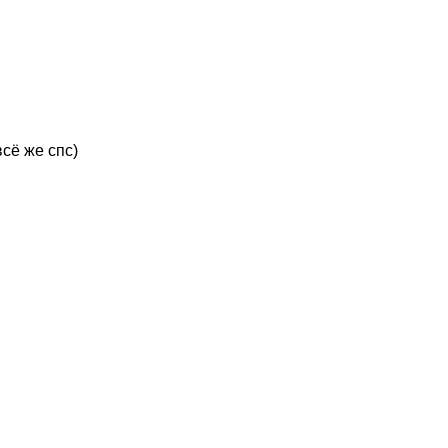
сё же спс)