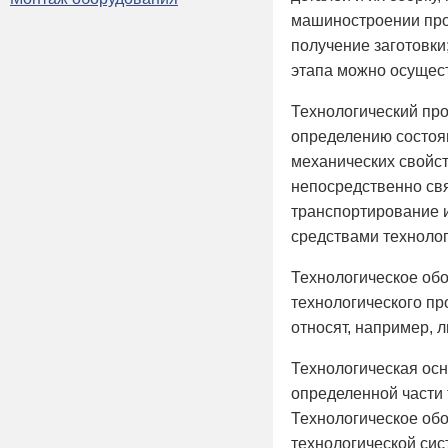
машиностроении прои
получение заготовки
этапа можно осущест
Технологический пр
определению состоян
механических свойст
непосредственно свя
транспортирование и
средствами технолог
Технологическое обо
технологического пр
относят, например, 
Технологическая ос
определенной части 
Технологическое обо
технологической сис