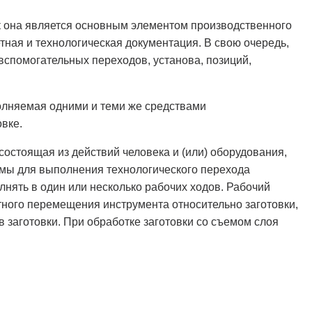
к она является основным элементом производственного
тная и технологическая документация. В свою очередь,
 вспомогательных переходов, установа, позиций,
олняемая одними и теми же средствами
вке.
состоящая из действий человека и (или) оборудования,
имы для выполнения технологического перехода
олнять в один или несколько рабочих ходов. Рабочий
атного перемещения инструмента относительно заготовки,
заготовки. При обработке заготовки со съемом слоя