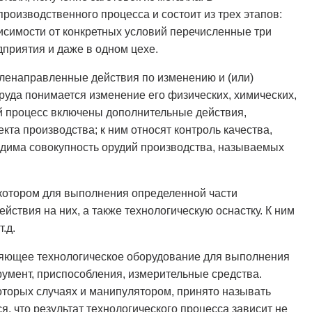
оизводственного процесса и состоит из трех этапов:
висимости от конкретных условий перечисленные три
дприятия и даже в одном цехе.
ленаправленные действия по изменению и (или)
руда понимается изменение его физических, химических,
ий процесс включены дополнительные действия,
а производства; к ним относят контроль качества,
одима совокупность орудий производства, называемых
 котором для выполнения определенной части
йствия на них, а также технологическую оснастку. К ним
.д.
лняющее технологическое оборудование для выполнения
румент, приспособления, измерительные средства.
которых случаях и манипулятором, принято называть
, что результат технологического процесса зависит не