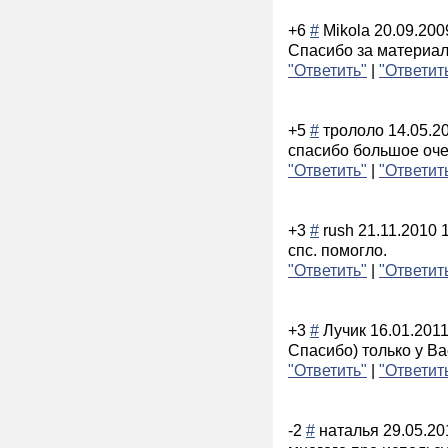
+6
#
Mikola
20.09.200
Спасибо за материал
"Ответить"
|
"Ответит
+5
#
трололо
14.05.2
спасибо большое очен
"Ответить"
|
"Ответит
+3
#
rush
21.11.2010 
спс. помогло.
"Ответить"
|
"Ответит
+3
#
Лучик
16.01.2011
Спасибо) только у Ва
"Ответить"
|
"Ответит
-2
#
наталья
29.05.20