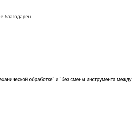
ее благодарен
еханической обработке" и "без смены инструмента между