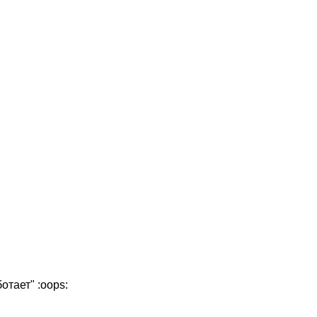
тает" :oops: