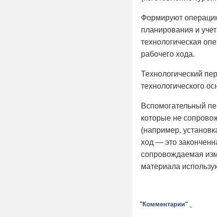
Формируют операцию,
планирования и учет
технологическая опе
рабочего хода.
Технологический пе
технологического ос
Вспомогательный пер
которые не сопрово
(например, установк
ход — это законченн
сопровождаемая изме
материала использую
"Комментарии"