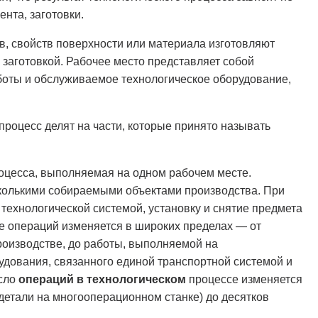
ента, заготовки.
в, свойств поверхности или материала изготовляют
 заготовкой. Рабочее место представляет собой
боты и обслуживаемое технологическое оборудование,
роцесс делят на части, которые принято называть
роцесса, выполняемая на одном рабочем месте.
сколькими собираемыми объектами производства. При
технологической системой, установку и снятие предмета
ие операций изменяется в широких пределах — от
роизводстве, до работы, выполняемой на
удования, связанного единой транспортной системой и
исло
операций в технологическом
процессе изменяется
 детали на многооперационном станке) до десятков