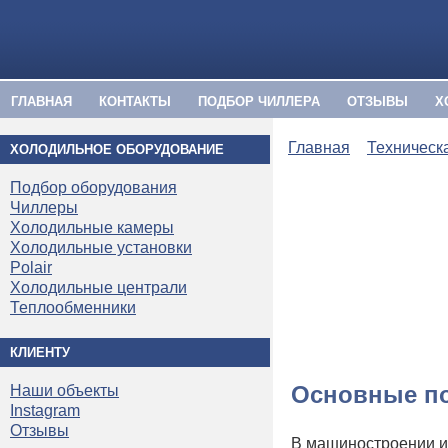
ГЛАВНАЯ
КОНТАКТЫ
ПОДБОР ЧИЛЛЕРА
ОТЗЫВЫ
Х
Главная
Техническ
ХОЛОДИЛЬНОЕ ОБОРУДОВАНИЕ
Подбор оборудования
Чиллеры
Холодильные камеры
Холодильные установки
Polair
Холодильные централи
Теплообменники
КЛИЕНТУ
Основные по
Наши объекты
Instagram
Отзывы
В машиностроении и