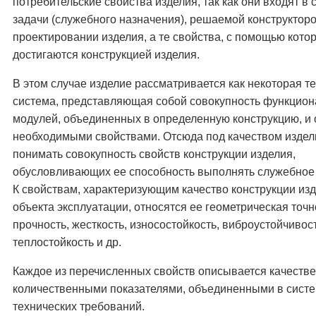
потребительские свойства изделия, так как они входят в 
задачи (служебного назначения), решаемой конструктор
проектировании изделия, а те свойства, с помощью кото
достигаются конструкцией изделия.
В этом случае изделие рассматривается как некоторая т
система, представляющая собой совокупность функцио
модулей, объединенных в определенную конструкцию, 
необходимыми свойствами. Отсюда под качеством издел
понимать совокупность свойств конструкции изделия,
обусловливающих ее способность выполнять служебное
К свойствам, характеризующим качество конструкции изд
объекта эксплуатации, относятся ее геометрическая точн
прочность, жесткость, износостойкость, виброустойчивост
теплостойкость и др.
Каждое из перечисленных свойств описывается качеств
количественными показателями, объединенными в сист
технических требований.