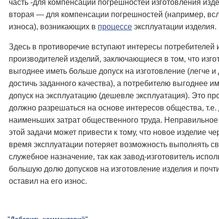
часть -для компенсации погрешностей изготовления изде
вторая — для компенсации погрешностей (например, вс
износа), возникающих в
процессе
эксплуатации изделия.
Здесь в противоречие вступают интересы потребителей 
производителей изделий, заключающиеся в том, что изг
выгоднее иметь больше допуск на изготовление (легче 
достичь заданного качества), а потребителю выгоднее и
допуск на эксплуатацию (дешевле эксплуатация). Это пр
должно разрешаться на основе интересов общества, т.е.
наименьших затрат общественного труда. Неправильно
этой задачи может привести к тому, что новое изделие че
время эксплуатации потеряет возможность выполнять с
служебное назначение, так как завод-изготовитель испо
большую долю допусков на изготовление изделия и почти
оставил на его износ.