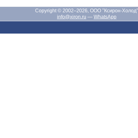
Copyright © 2002–2026, ООО "Ксирон-Холод
info@xiron.ru
—
WhatsApp