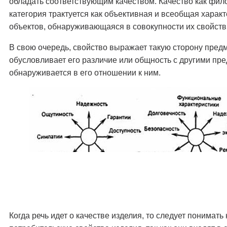
обладать соответствующим качеством. Качество как фи
категория трактуется как объективная и всеобщая харак
объектов, обнаруживающаяся в совокупности их свойств
В свою очередь, свойство выражает такую сторону предм
обусловливает его различие или общность с другими пр
обнаруживается в его отношении к ним.
Когда речь идет о качестве изделия, то следует понимать 