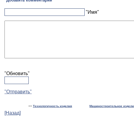
"Добавить комментарий"
"Имя"
"Обновить"
"Отправить"
<<
Технологичность изделия
Машиностроительное издели
[Назад]