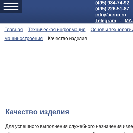
(495) 984-74-92
(495) 226-51-87
info@xiron.ru
Telegram
-
MA
Главная
Техническая информация
Основы технологи
машиностроения
Качество изделия
Качество изделия
Для успешного выполнения служебного назначения изд