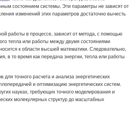
чным состоянием системы. Эти параметры не зависят от
сления изменений этих параметров достаточно вычесть
ной работы в процессе, зависит от метода, с помощью
ного тепла или работы между двумя состояниями
тносится к области высшей математики. Следовательно,
, в то время как передача энергии, тепла или работы
 для точного расчета и анализа энергетических
плопередачей и оптимизацию энергетических систем.
угих науках, требующих точного моделирования и
ческих молекулярных структур до масштабных