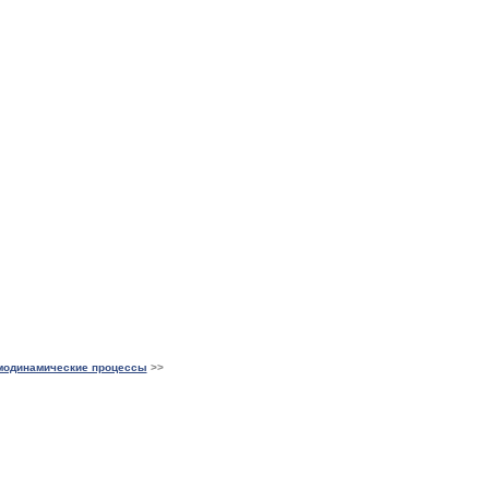
модинамические процессы
>>