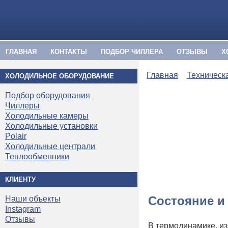
ГЛАВНАЯ
КОНТАКТЫ
ПОДБОР ЧИЛЛЕРА
ОТЗЫВЫ
Х
Главная
Техническ
ХОЛОДИЛЬНОЕ ОБОРУДОВАНИЕ
Подбор оборудования
Чиллеры
Холодильные камеры
Холодильные установки
Polair
Холодильные централи
Теплообменники
КЛИЕНТУ
Состояние и
Наши объекты
Instagram
Отзывы
В термодинамике, и