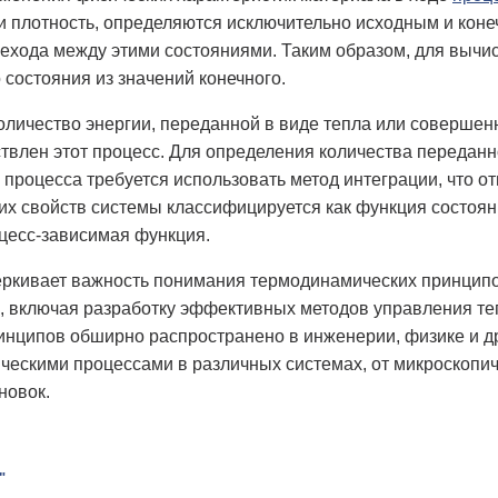
и плотность, определяются исключительно исходным и коне
рехода между этими состояниями. Таким образом, для вычи
 состояния из значений конечного.
 количество энергии, переданной в виде тепла или совершен
твлен этот процесс. Для определения количества передан
процесса требуется использовать метод интеграции, что о
х свойств системы классифицируется как функция состояния
цесс-зависимая функция.
ркивает важность понимания термодинамических принципов
, включая разработку эффективных методов управления те
нципов обширно распространено в инженерии, физике и др
ческими процессами в различных системах, от микроскопи
новок.
"