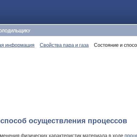
ОЛОДИЛЬЩИКУ
ая информация
Свойства пара и газа
Состояние и спос
 способ осуществления процессов
зменения физических характеристик материала в ходе
проц