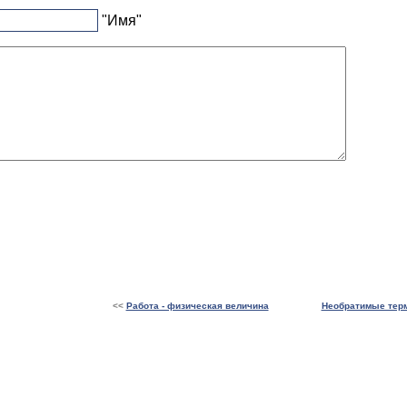
"Имя"
<<
Работа - физическая величина
Необратимые тер