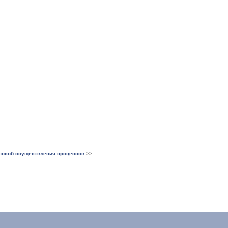
пособ осуществления процессов
>>