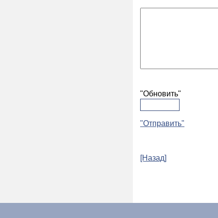
"Обновить"
"Отправить"
[Назад]