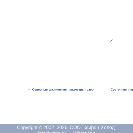
<<
Основные физические
параметры газов
Состояние и с
Copyright © 2002–2026, ООО "Ксирон-Холод"