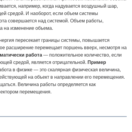
ивается, например, когда надувается воздушный шар,
ей средой. И наоборот, если объем системы
бота совершается над системой. Объем работы,
а на изменение объема.
 энергия пересекает границы системы, повышается
нное расширение перемещает поршень вверх, несмотря на
матически работа
— положительное количество, если
ающей средой, является отрицательной.
Пример
абота в физике — это скалярная физическая величина,
действующей на объект в направлении его перемещения.
ещаться. Величина работы определяется как
 вектором перемещения.