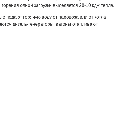
горения одной загрузки выделяется 28-10 кдж тепла.
е подают горячую воду от паровоза или от котла
еются дизель-генераторы, вагоны отапливают