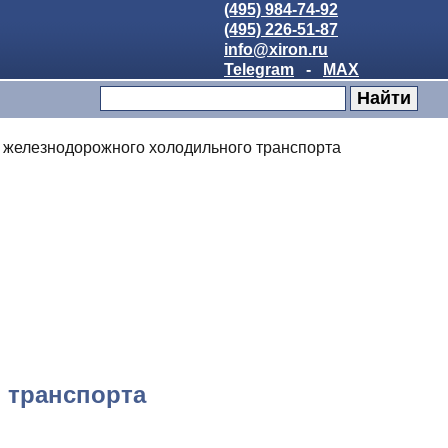
(495) 984-74-92
(495) 226-51-87
info@xiron.ru
Telegram
-
MAX
 железнодорожного холодильного транспорта
 транспорта