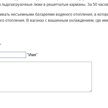
 льдозагрузочные люки в решетчатые карманы. За 50 часов 
вать несъемными батареями водяного отопления, в которы
го отопления. В вагонах с машинным охлаждением, где им
"
"Имя"