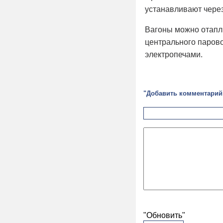
устанавливают через
Вагоны можно отапли
центрального парово
электропечами.
"Добавить комментарий
"Обновить"