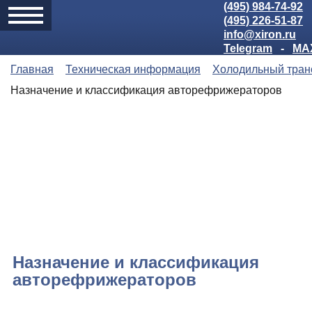
(495) 984-74-92
(495) 226-51-87
info@xiron.ru
Telegram
-
MA
Главная
Техническая информация
Холодильный тран
Назначение и классификация авторефрижераторов
Назначение и классификация
авторефрижераторов