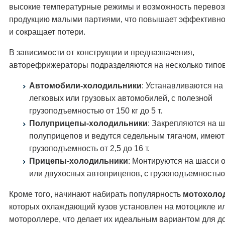
высокие температурные режимы и возможность перевоз
продукцию малыми партиями, что повышает эффективно
и сокращает потери.
В зависимости от конструкции и предназначения,
авторефрижераторы подразделяются на несколько типов
Автомобили-холодильники
: Устанавливаются на
легковых или грузовых автомобилей, с полезной
грузоподъемностью от 150 кг до 5 т.
Полуприцепы-холодильники
: Закрепляются на 
полуприцепов и ведутся седельным тягачом, имеют
грузоподъемность от 2,5 до 16 т.
Прицепы-холодильники
: Монтируются на шасси 
или двухосных автоприцепов, с грузоподъемностью о
Кроме того, начинают набирать популярность
мотохоло
которых охлаждающий кузов установлен на мотоцикле и
мотороллере, что делает их идеальным вариантом для д