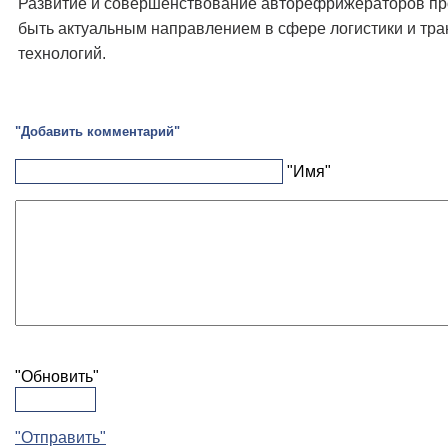
Развитие и совершенствование авторефрижераторов п
быть актуальным направлением в сфере логистики и тр
технологий.
"Добавить комментарий"
"Имя"
"Обновить"
"Отправить"