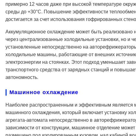
примерно 12 часов даже при высокой температуре окр
среды до +30°C. Повышение эффективности теплообме
достигается за счет использования гофрированных стено
Аккумуляционное охлаждение может быть реализовано н
через централизованные холодильные установки, но и ч
установленные непосредственно на авторефрижератор
холодильные машины, работающие от внешних источни
электроэнергии на стоянках. Этот подход уменьшает зав
транспортного средства от зарядных станций и повышает
автономность.
Машинное охлаждение
Наиболее распространенным и эффективным является 
машинного охлаждения, который включает установку хо
агрегата-автомата непосредственно в авторефрижерато
зависимости от конструкции, машинное отделение может
размещено под изолированным кузовом, над кабиной во