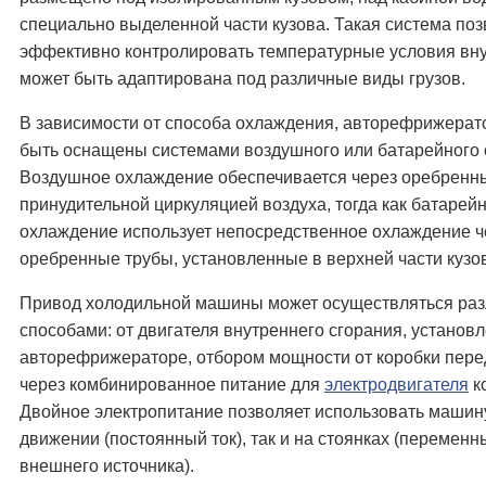
специально выделенной части кузова. Такая система поз
эффективно контролировать температурные условия вну
может быть адаптирована под различные виды грузов.
В зависимости от способа охлаждения, авторефрижерат
быть оснащены системами воздушного или батарейного
Воздушное охлаждение обеспечивается через оребренн
принудительной циркуляцией воздуха, тогда как батарей
охлаждение использует непосредственное охлаждение ч
оребренные трубы, установленные в верхней части кузо
Привод холодильной машины может осуществляться ра
способами: от двигателя внутреннего сгорания, установл
авторефрижераторе, отбором мощности от коробки пере
через комбинированное питание для
электродвигателя
к
Двойное электропитание позволяет использовать машину
движении (постоянный ток), так и на стоянках (переменны
внешнего источника).