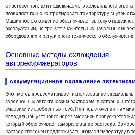
от встроенного или подключаемого холодильного
агрега
позволяет точно контролировать температуру внутри отс
Машинное охлаждение обеспечивает высокую надежност
эксплуатации, но требует значительных начальных инвес
оборудование и регулярного технического обслуживания
Основные методы охлаждения
авторефрижераторов
Аккумуляционное охлаждение эвтектика
Этот метод предусматривает использование специальны
заполненных эвтектическим раствором, в которые инте
змеевики из оребренных труб. При подключении к аммиа
холодильной установке через змеевики пропускается жи
который обеспечивает замораживание раствора. Замор
раствор способен поддерживать низкую температуру в т