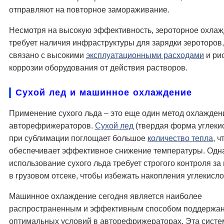
отправляют на повторное замораживание.
Несмотря на высокую эффективность, зероторное охла
требует наличия инфраструктуры для зарядки зероторов,
связано с высокими
эксплуатационными расходами
и ри
коррозии оборудования от действия растворов.
Сухой лед и машинное охлаждение
Применение сухого льда – это еще один метод охлажден
авторефрижераторов.
Сухой лед
(твердая форма углекис
при сублимации поглощает большое
количество тепла
, ч
обеспечивает эффективное снижение температуры. Одн
использование сухого льда требует строгого контроля за
в грузовом отсеке, чтобы избежать накопления углекислог
Машинное охлаждение сегодня является наиболее
распространенным и эффективным способом поддержа
оптимальных условий в авторефрижераторах. Эта систе