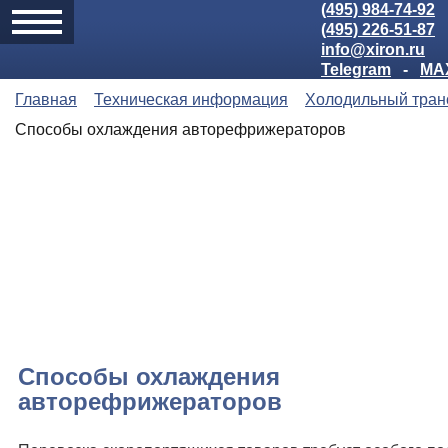
(495) 984-74-92
(495) 226-51-87
info@xiron.ru
Telegram
-
MA
Главная
Техническая информация
Холодильный тран
Способы охлаждения авторефрижераторов
Способы охлаждения
авторефрижераторов