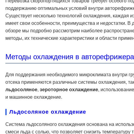
Перевозка скоропортящихся товаров требует особого по
поддержанию оптимальных условий внутри авторефриж
Существует несколько технологий охлаждения, каждая и
имеет свои особенности, преимущества и недостатки. В
обзоре мы подробно рассмотрим наиболее распростран
методы, их технические характеристики и области приме
Методы охлаждения в авторефрижера
Для поддержания необходимого микроклимата внутри гр
отсека применяются различные системы охлаждения, так
льдосоляное
,
зероторное охлаждение
, использование
и машинное охлаждение.
Льдосоляное охлаждение
Система льдосоляного охлаждения основана на исполь
смеси льда с солью, что позволяет снизить температуру 