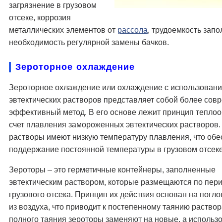
загрязнение в грузовом
отсеке, коррозия
металлических элементов от
рассола
, трудоемкость запо
необходимость регулярной замены бачков.
Зероторное охлаждение
Зероторное охлаждение или охлаждение с использован
эвтектических растворов представляет собой более сов
эффективный метод. В его основе лежит принцип теплоо
счет плавления замороженных эвтектических растворов.
растворы имеют низкую температуру плавления, что обе
поддержание постоянной температуры в грузовом отсеке
Зероторы – это герметичные контейнеры, заполненные
эвтектическим раствором, которые размещаются по пер
грузового отсека. Принцип их действия основан на погл
из воздуха, что приводит к постепенному таянию раствор
полного таяния зероторы заменяют на новые, а исполь