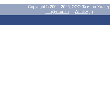
Copyright © 2002–2026, ООО "Ксирон-Холод
info@xiron.ru
—
WhatsApp