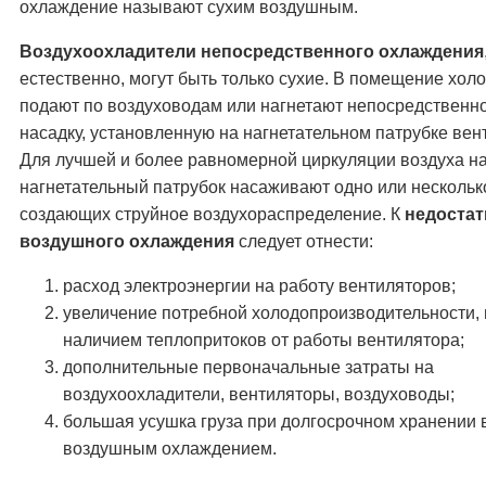
охлаждение называют сухим воздушным.
Воздухоохладители непосредственного охлаждения
естественно, могут быть только сухие. В помещение хол
подают по воздуховодам или нагнетают непосредственно
насадку, установленную на нагнетательном патрубке вен
Для лучшей и более равномерной циркуляции воздуха н
нагнетательный патрубок насаживают одно или нескольк
создающих струйное воздухораспределение. К
недостат
воздушного охлаждения
следует отнести:
расход электроэнергии на работу вентиляторов;
увеличение потребной холодопроизводительности,
наличием теплопритоков от работы вентилятора;
дополнительные первоначальные затраты на
воздухоохладители, вентиляторы, воздуховоды;
большая усушка груза при долгосрочном хранении 
воздушным охлаждением.