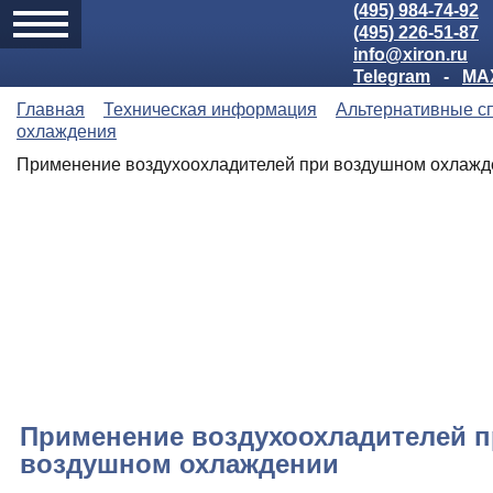
(495) 984-74-92
(495) 226-51-87
info@xiron.ru
Telegram
-
MA
Главная
Техническая информация
Альтернативные с
охлаждения
Применение воздухоохладителей при воздушном охлажд
Применение воздухоохладителей 
воздушном охлаждении