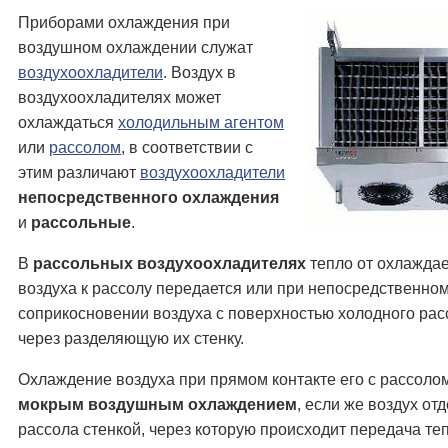
Приборами охлаждения при
воздушном охлаждении служат
воздухоохладители
. Воздух в
воздухоохладителях может
охлаждаться
холодильным агентом
или
рассолом
, в соответствии с
этим различают
воздухоохладители
непосредственного охлаждения
и
рассольные
.
В
рассольных воздухоохладителях
тепло от охлажда
воздуха к рассолу передается или при непосредственно
соприкосновении воздуха с поверхностью холодного рас
через разделяющую их стенку.
Охлаждение воздуха при прямом контакте его с рассоло
мокрым воздушным охлаждением
, если же воздух от
рассола стенкой, через которую происходит передача теп