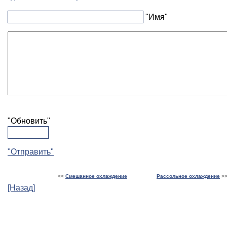
"Имя"
"Обновить"
"Отправить"
<<
Смешанное охлаждение
Рассольное охлаждение
>
[Назад]