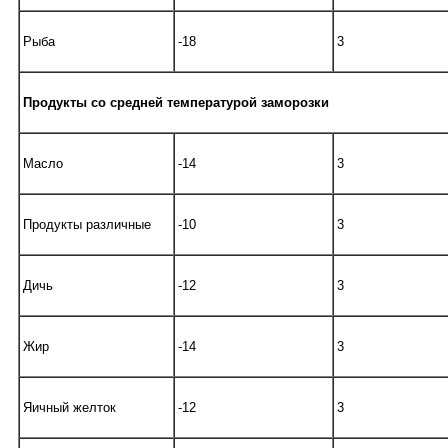
Рыба
-18
3
Продукты со средней температурой заморозки
Масло
-14
3
Продукты различные
-10
3
Дичь
-12
3
Жир
-14
3
Яичный желток
-12
3