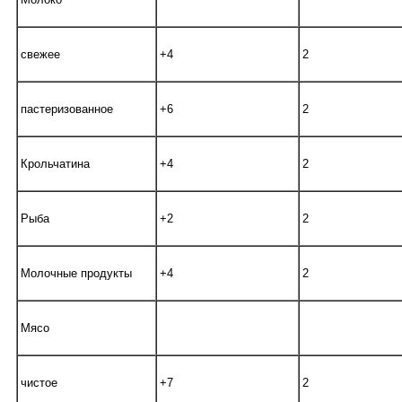
свежее
+4
2
пастеризованное
+6
2
Крольчатина
+4
2
Рыба
+2
2
Молочные продукты
+4
2
Мясо
чистое
+7
2