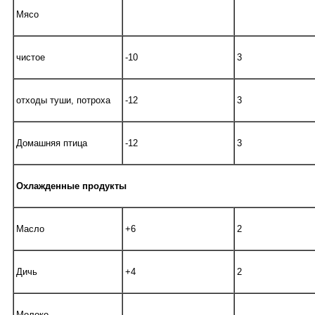
Мясо
чистое
-10
3
отходы туши, потроха
-12
3
Домашняя птица
-12
3
Охлажденные продукты
Масло
+6
2
Дичь
+4
2
Молоко