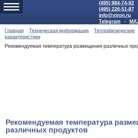
(495) 984-74-92
(495) 226-51-87
info@xiron.ru
Telegram
-
MA
Главная
Техническая информация
Теплофизические
характеристики
Рекомендуемая температура размещения различных про
Рекомендуемая температура разм
различных продуктов