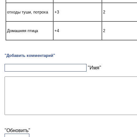
отходы туши, потроха
+3
2
Домашняя птица
+4
2
"Добавить комментарий"
"Имя"
"Обновить"