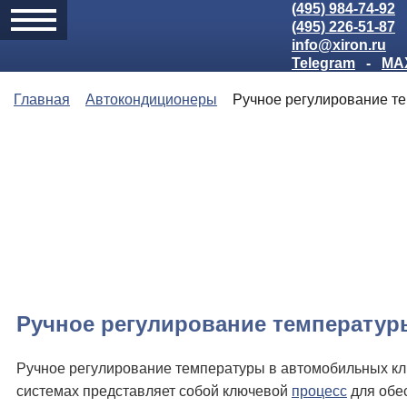
(495) 984-74-92
(495) 226-51-87
info@xiron.ru
Telegram
-
MA
Главная
Автокондиционеры
Ручное регулирование т
Ручное регулирование температур
Ручное регулирование температуры в автомобильных к
системах представляет собой ключевой
процесс
для обе