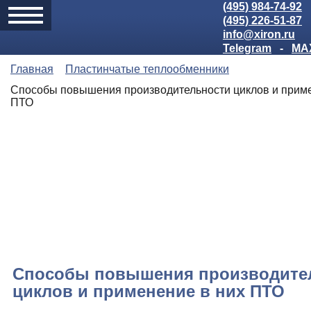
(495) 984-74-92
(495) 226-51-87
info@xiron.ru
Telegram
-
MA
Главная
Пластинчатые теплообменники
Способы повышения производительности циклов и приме
ПТО
Способы повышения производите
циклов и применение в них ПТО