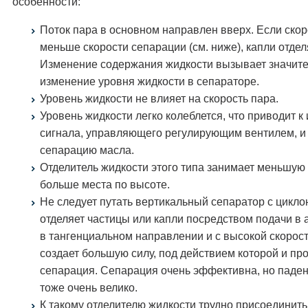
особенности:
Поток пара в основном направлен вверх. Если скор
меньше скорости сепарации (см. ниже), капли отдел
Изменение содержания жидкости вызывает значит
изменение уровня жидкости в сепараторе.
Уровень жидкости не влияет на скорость пара.
Уровень жидкости легко колеблется, что приводит 
сигнала, управляющего регулирующим вентилем, и 
сепарацию масла.
Отделитель жидкости этого типа занимает меньшую
больше места по высоте.
Не следует путать вертикальный сепаратор с цикло
отделяет частицы или капли посредством подачи в 
в тангенциальном направлении и с высокой скорост
создает большую силу, под действием которой и пр
сепарация. Сепарация очень эффективна, но паде
тоже очень велико.
К такому отделителю жидкости трудно присоединить