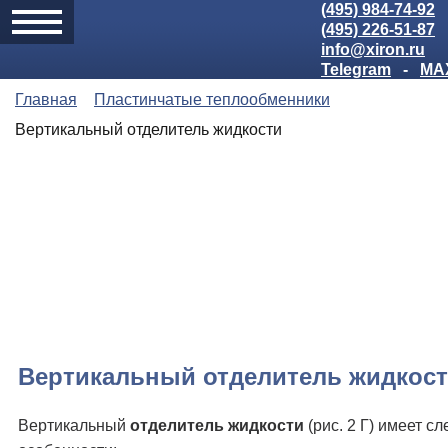
(495) 984-74-92
(495) 226-51-87
info@xiron.ru
Telegram
-
MA
Главная
Пластинчатые теплообменники
Вертикальный отделитель жидкости
Вертикальный отделитель жидкос
Вертикальный
отделитель жидкости
(рис. 2 Г) имеет с