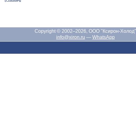
Copyright © 2002–2026, ООО "Ксирон-Холод
info@xiron.ru
—
WhatsApp