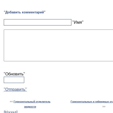
"Добавить комментарий"
"Имя"
"Обновить"
"Отправить"
<<
Горизонтальный отделитель
Горизонтальные и гибридные от
жидкости
>>
[Назад]