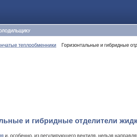
ОЛОДИЛЬЩИКУ
инчатые теплообменники
Горизонтальные и гибридные от
льные и гибридные отделители жид
ля
и, особенно, из регулирующего вентиля, нельзя направля