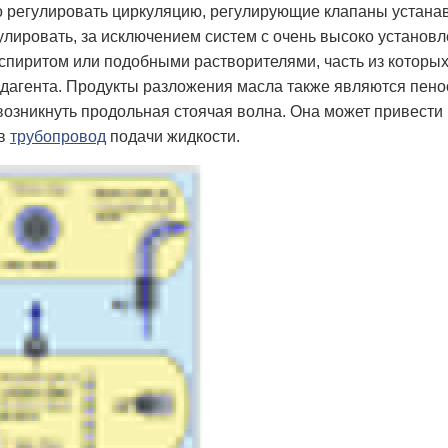
 регулировать циркуляцию, регулирующие клапаны устанав
гулировать, за исключением систем с очень высоко устано
-спиритом или подобными растворителями, часть из которых
дагента. Продукты разложения масла также являются пен
озникнуть продольная стоячая волна. Она может привести
 в
трубопровод
подачи жидкости.