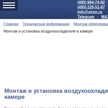
(495) 984-74-92
(495) 226-51-87
info@xiron.ru
Telegram
-
MA
Главная
Техническая информация
Монтаж оборудова
Монтаж и установка воздухоохладителя в камере
Монтаж и установка воздухоохлади
камере