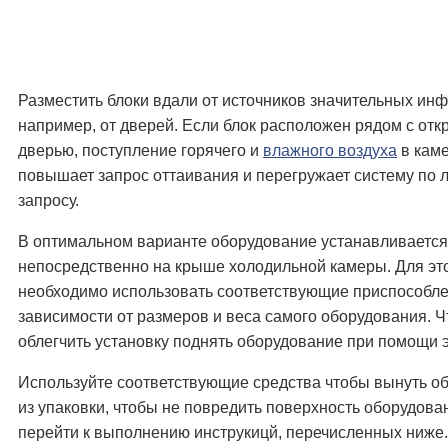
Разместить блоки вдали от источников значительных инф
например, от дверей. Если блок расположен рядом с отк
дверью, поступление горячего и
влажного воздуха
в кам
повышает запрос оттаивания и перегружает систему по
запросу.
В оптимальном варианте оборудование устанавливается
непосредственно на крыше холодильной камеры. Для эт
необходимо использовать соответствующие приспособле
зависимости от размеров и веса самого оборудования. 
облегчить установку поднять оборудование при помощи 
Используйте соответствующие средства чтобы вынуть о
из упаковки, чтобы не повредить поверхность оборудова
перейти к выполнению инструкицй, перечисленных ниже.