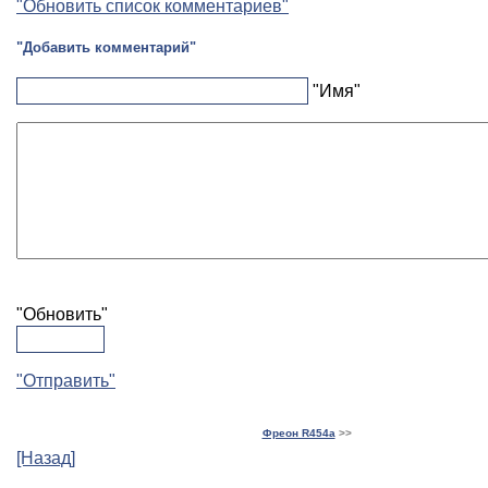
"Обновить список комментариев"
"Добавить комментарий"
"Имя"
"Обновить"
"Отправить"
Фреон R454a
>>
[Назад]