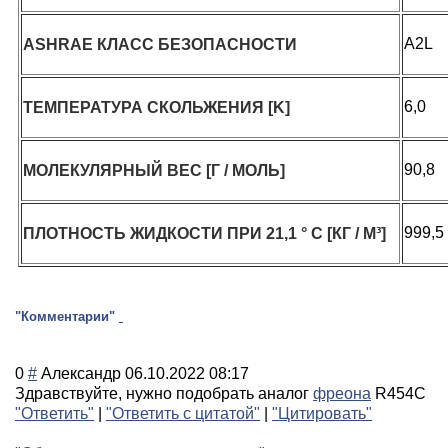
A2L
ASHRAE КЛАСС БЕЗОПАСНОСТИ
6,0
ТЕМПЕРАТУРА СКОЛЬЖЕНИЯ [K]
90,8
МОЛЕКУЛЯРНЫЙ ВЕС [Г / МОЛЬ]
999,5
ПЛОТНОСТЬ ЖИДКОСТИ ПРИ 21,1 ° C [КГ / М³]
"Комментарии"
0
#
Александр
06.10.2022 08:17
Здравствуйте, нужно подобрать аналог
фреона
R454C
"Ответить"
|
"Ответить с цитатой"
|
"Цитировать"