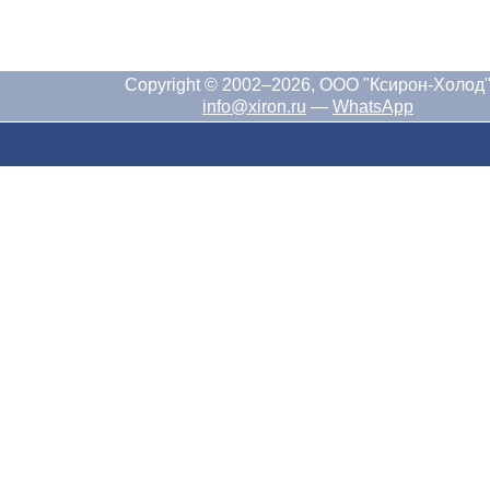
Copyright © 2002–2026, ООО "Ксирон-Холод
info@xiron.ru
—
WhatsApp