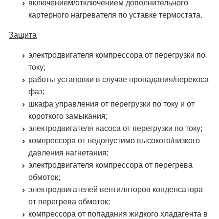
включением/отключением дополнительного
картерного нагревателя по уставке термостата.
Защита
электродвигателя компрессора от перегрузки по
току;
работы установки в случае пропадания/перекоса
фаз;
шкафа управления от перегрузки по току и от
короткого замыкания;
электродвигателя насоса от перегрузки по току;
компрессора от недопустимо высокого/низкого
давления нагнетания;
электродвигателя компрессора от перегрева
обмоток;
электродвигателей вентиляторов конденсатора
от перегрева обмоток;
компрессора от попадания жидкого хладагента в