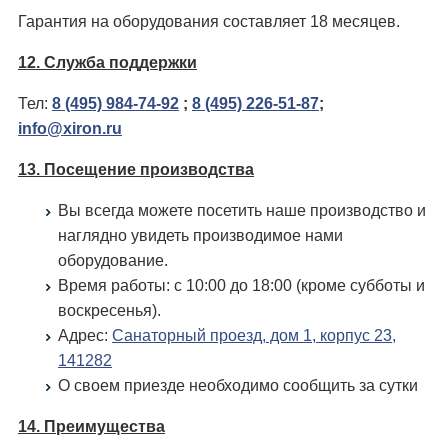
Гарантия на оборудования составляет 18 месяцев.
12. Служба поддержки
Тел:
8 (495) 984-74-92
;
8 (495) 226-51-87
;
info@xiron.ru
13. Посещение производства
Вы всегда можете посетить наше производство и
наглядно увидеть производимое нами
оборудование.
Время работы: c 10:00 до 18:00 (кроме субботы и
воскресенья).
Адрес:
Санаторный проезд, дом 1, корпус 23,
141282
О своем приезде необходимо сообщить за сутки
14. Преимущества