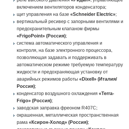
включением вентиляторов конденсатора;
щит управления на базе
«Schneider Electric»
;
вертикальный ресивер с запорными вентилями и
предохранительным клапаном фирмы
«FrigoPoint» (Россия)
;
система автоматического управления и
контроля, на базе электронного процессора,
позволяющая задавать и поддерживать в
автоматическом режиме требуемую температуру
жидкости и предохраняющая установку от
аварийных режимов работы
«Dixell» (Италия/
Россия)
;
конденсатор воздушного охлаждения
«Terra-
Frigo» (Россия)
;
заводская заправка фреоном R407C;
окрашенная, металлическая пространственная
рама
«Ксирон-Холод» (Россия)
;