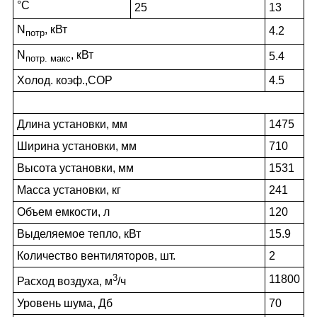
°С
25
13
N
, кВт
4.2
потр
N
, кВт
5.4
потр. макс
Холод. коэф.,COP
4.5
Длина установки, мм
1475
Ширина установки, мм
710
Высота установки, мм
1531
Масса установки, кг
241
Объем емкости, л
120
Выделяемое тепло, кВт
15.9
Количество вентиляторов, шт.
2
3
11800
Расход воздуха, м
/ч
Уровень шума, Дб
70