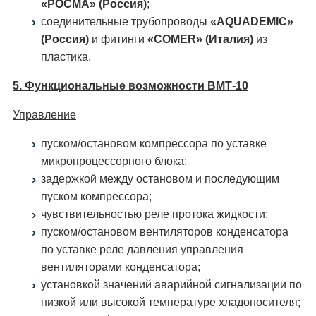
«РОСМА» (Россия)
;
соединительные трубопроводы
«AQUADEMIC»
(Россия)
и фитинги
«COMER» (Италия)
из
пластика.
5. Функциональные возможности ВМТ-10
Управление
пуском/остановом компрессора по уставке
микропроцессорного блока;
задержкой между остановом и последующим
пуском компрессора;
чувствительностью реле протока жидкости;
пуском/остановом вентиляторов конденсатора
по уставке реле давления управления
вентиляторами конденсатора;
установкой значений аварийной сигнализации по
низкой или высокой температуре хладоносителя;