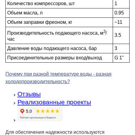
Количество компрессоров, шт
1
Объем масла, л
0.95
Объем заправки фреоном, кг
~11
3
Производительность подающего насоса, м
/
3.5
час
Давление воды подающего насоса, бар
3
Присоединительные размеры вход/выход
G 1"
Почему при разной температуре воды - разная
холодо­производительность?
Отзывы
Реализованные проекты
Для обеспечения надежности используются