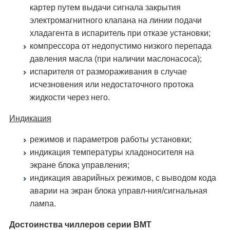
картер путем выдачи сигнала закрытия
электромагнитного клапана на линии подачи
хладагента в испаритель при отказе установки;
компрессора от недопустимо низкого перепада
давления масла (при наличии маслонасоса);
испарителя от размораживания в случае
исчезновения или недостаточного протока
жидкости через него.
Индикация
режимов и параметров работы установки;
индикация температуры хладоносителя на
экране блока управления;
индикация аварийных режимов, с выводом кода
аварии на экран блока управл-ния/сигнальная
лампа.
Достоинства чиллеров серии ВМТ