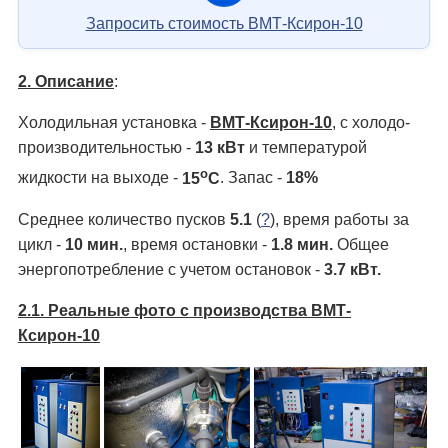
Запросить стоимость ВМТ-Ксирон-10
2. Описание
:
Холодильная установка -
ВМТ-Ксирон-10
, с холодо­
производительностью -
13 кВт
и температурой
о
жидкости на выходе -
15
С
. Запас -
18%
Среднее количество пусков
5.1
(
?
), время работы за
цикл -
10 мин.
, время остановки -
1.8 мин.
Общее
энергопотребление с учетом остановок -
3.7 кВт.
2.1. Реальные фото с производства ВМТ-
Ксирон-10