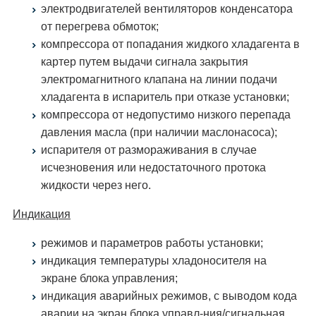
электродвигателей вентиляторов конденсатора
от перегрева обмоток;
компрессора от попадания жидкого хладагента в
картер путем выдачи сигнала закрытия
электромагнитного клапана на линии подачи
хладагента в испаритель при отказе установки;
компрессора от недопустимо низкого перепада
давления масла (при наличии маслонасоса);
испарителя от размораживания в случае
исчезновения или недостаточного протока
жидкости через него.
Индикация
режимов и параметров работы установки;
индикация температуры хладоносителя на
экране блока управления;
индикация аварийных режимов, с выводом кода
аварии на экран блока управл-ния/сигнальная