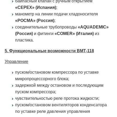
байпасный клапан с ручным открытием
«CEPEX» (Испания)
;
манометр на линии подачи хладоносителя
«РОСМА» (Россия)
;
соединительные трубопроводы
«AQUADEMIC»
(Россия)
и фитинги
«COMER» (Италия)
из
пластика.
5. Функциональные возможности ВМТ-118
Управление
пуском/остановом компрессора по уставке
микропроцессорного блока;
задержкой между остановом и последующим
пуском компрессора;
чувствительностью реле протока жидкости;
пуском/остановом вентиляторов конденсатора
по уставке реле давления управления