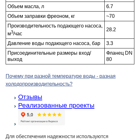
Объем масла, л
6.7
Объем заправки фреоном, кг
~70
Производительность подающего насоса,
28.2
3
м
/час
Давление воды подающего насоса, бар
3.3
Присоединительные размеры вход/
Фланец DN
выход
80
Почему при разной температуре воды - разная
холодо­производительность?
Отзывы
Реализованные проекты
Для обеспечения надежности используются