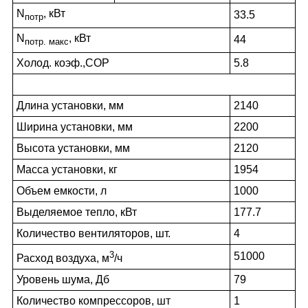
N
, кВт
33.5
потр
N
, кВт
44
потр. макс
Холод. коэф.,COP
5.8
Длина установки, мм
2140
Ширина установки, мм
2200
Высота установки, мм
2120
Масса установки, кг
1954
Объем емкости, л
1000
Выделяемое тепло, кВт
177.7
Количество вентиляторов, шт.
4
3
51000
Расход воздуха, м
/ч
Уровень шума, Дб
79
Количество компрессоров, шт
1