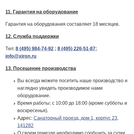
11. Гарантия на оборудование
Гарантия на оборудования составляет 18 месяцев.
12. Служба поддержки
Тел:
8 (495) 984-74-92
;
8 (495) 226-51-87
;
info@xiron.ru
13. Посещение производства
Вы всегда можете посетить наше производство и
наглядно увидеть производимое нами
оборудование.
Время работы: c 10:00 до 18:00 (кроме субботы и
воскресенья).
Адрес:
Санаторный проезд, дом 1, корпус 23,
141282
О своем приезде необходимо сообщить за сутки