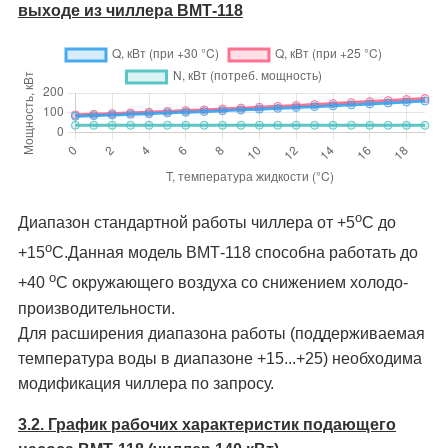
выходе из чиллера ВМТ-118
о
Диапазон стандартной работы чиллера от +5
C до
о
+15
C.Данная модель ВМТ-118 способна работать до
о
+40
C окружающего воздуха со снижением холодо­
производительности.
Для расширения диапазона работы (поддерживаемая
температура воды в диапазоне +15...+25) необходима
модификация чиллера по запросу.
3.2. График рабочих характеристик подающего