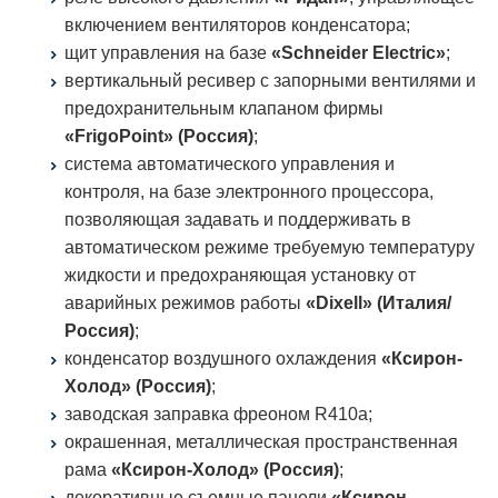
включением вентиляторов конденсатора;
щит управления на базе
«Schneider Electric»
;
вертикальный ресивер с запорными вентилями и
предохранительным клапаном фирмы
«FrigoPoint» (Россия)
;
система автоматического управления и
контроля, на базе электронного процессора,
позволяющая задавать и поддерживать в
автоматическом режиме требуемую температуру
жидкости и предохраняющая установку от
аварийных режимов работы
«Dixell» (Италия/
Россия)
;
конденсатор воздушного охлаждения
«Ксирон-
Холод» (Россия)
;
заводская заправка фреоном R410a;
окрашенная, металлическая пространственная
рама
«Ксирон-Холод» (Россия)
;
декоративные съемные панели
«Ксирон-