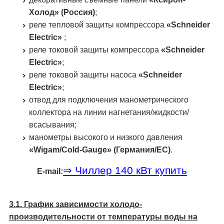
Холод» (Россия)
;
реле тепловой защиты компрессора
«Schneider
Electric»
;
реле токовой защиты компрессора
«Schneider
Electric»
;
реле токовой защиты насоса
«Schneider
Electric»
;
отвод для подключения манометрического
коллектора на линии нагнетания/жидкости/
всасывания;
манометры высокого и низкого давления
«Wigam/Cold-Gauge» (Германия/ЕС)
.
⇒ Чиллер 140 кВт купить
E-mail:
3.1. График зависимости холодо­
производительности от температуры воды на