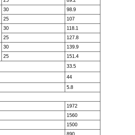
25
89.2
30
98.9
25
107
30
118.1
25
127.8
30
139.9
25
151.4
33.5
44
5.8
1972
1560
1500
890