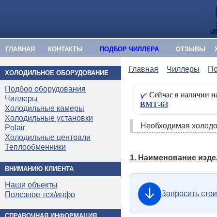
ГЛАВНАЯ
КОНТАКТЫ
ПОДБОР ЧИЛЛЕРА
ОТЗЫВЫ
Главная
Чиллеры
По
ХОЛОДИЛЬНОЕ ОБОРУДОВАНИЕ
Подбор оборудования
Сейчас в наличии на
Чиллеры
ВМТ-63
Холодильные камеры
Холодильные установки
Необходимая холодо­
Polair
Холодильные централи
Теплообменники
1. Наименование изде
ВНИМАНИЮ КЛИЕНТА
Наши объекты
Запросить сто
Полезное тех/инфо
СПРАВОЧНАЯ ИНФОРМАЦИЯ