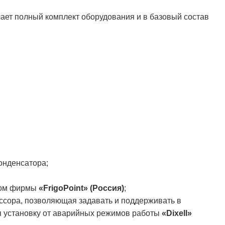
чает полный комплект оборудования и в базовый состав
онденсатора;
ном фирмы
«FrigoPoint» (Россия)
;
ессора, позволяющая задавать и поддерживать в
 установку от аварийных режимов работы
«Dixell»