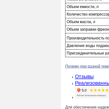
Объем емкости, л
Количество компрессо
Объем масла, л
Объем заправки фреон
Производительность п
Давление воды подающ
Присоединительные р
Почему при разной темп
Отзывы
Реализованны
Для обеспечения наде