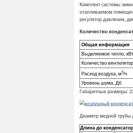
Комплект системы зимн
отапливаемом помещени
регулятор давления, д
Количество конденса
Общая информация
Выделяемое тепло, кВ
Количество вентилятор
3
Расход воздуха, м
/ч
Уровень шума, Дб
Габаритные размеры: 
Диаметр медной трубы 
Длина до конденсатор