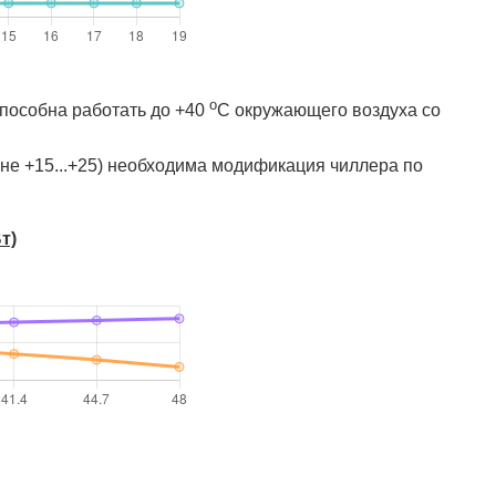
о
пособна работать до +40
C окружающего воздуха со
е +15...+25) необходима модификация чиллера по
т)