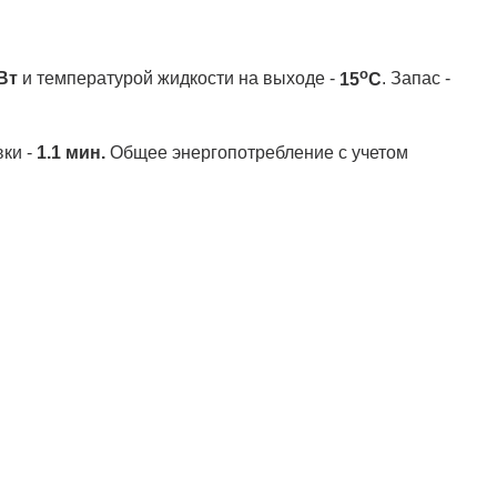
о
Вт
и температурой жидкости на выходе -
15
С
. Запас -
вки -
1.1 мин.
Общее энергопотребление с учетом