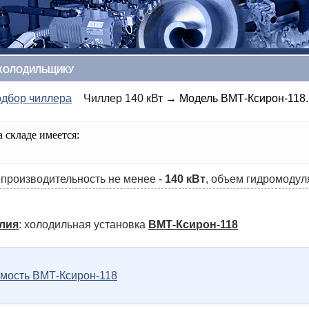
ХОЛОДИЛЬЩИКУ
дбор чиллера
Чиллер 140 кВт
→ Модель ВМТ-Ксирон-118.
 складе имеется:
производительность не менее -
140 кВт
, объем гидромодул
лия
: холодильная установка
ВМТ-Ксирон-118
имость ВМТ-Ксирон-118