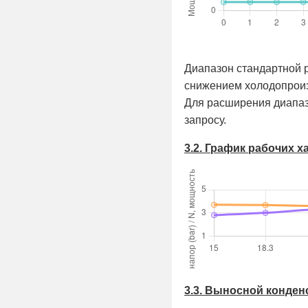
Диапазон стандартной 
снижением холодо­прои
Для расширения диапаз
запросу.
3.2. График рабочих 
3.3. Выносной конден