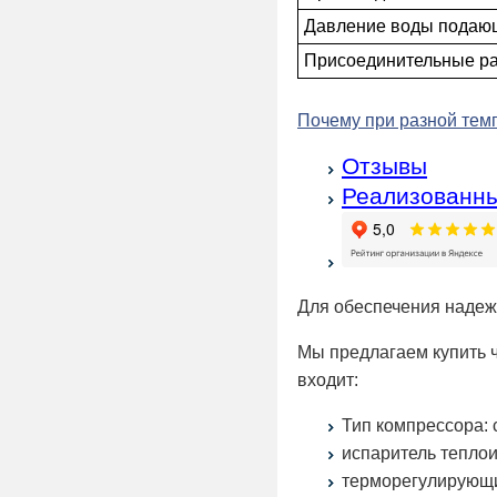
Давление воды подающ
Присоединительные р
Почему при разной темп
Отзывы
Реализованны
Для обеспечения наде
Мы предлагаем купить ч
входит:
Тип компрессора:
испаритель тепло
терморегулирующ