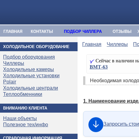
ГЛАВНАЯ
КОНТАКТЫ
ПОДБОР ЧИЛЛЕРА
ОТЗЫВЫ
Главная
Чиллеры
По
ХОЛОДИЛЬНОЕ ОБОРУДОВАНИЕ
Подбор оборудования
Сейчас в наличии на
Чиллеры
ВМТ-63
Холодильные камеры
Холодильные установки
Необходимая холодо­
Polair
Холодильные централи
Теплообменники
1. Наименование изде
ВНИМАНИЮ КЛИЕНТА
Наши объекты
Запросить сто
Полезное тех/инфо
СПРАВОЧНАЯ ИНФОРМАЦИЯ