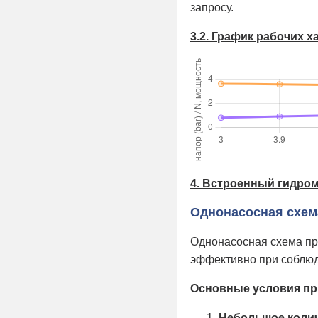
запросу.
3.2. График рабочих 
4. Встроенный гидро
Однонасосная схем
Однонасосная схема пр
эффективно при соблюд
Основные условия п
Небольшое колич