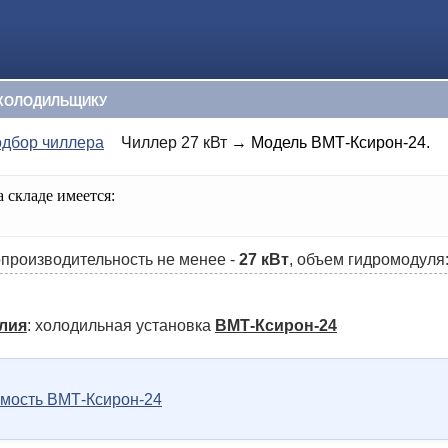
ХОЛОДИЛЬЩИКУ
дбор чиллера
Чиллер 27 кВт
→ Модель ВМТ-Ксирон-24.
 складе имеется:
производительность не менее -
27 кВт
, объем гидромодуля
лия
: холодильная установка
ВМТ-Ксирон-24
имость ВМТ-Ксирон-24