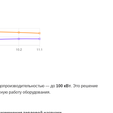
одопроизводительностью — до
100 кВт
. Это решение
ную работу оборудования.
изменения тепловой нагрузки.