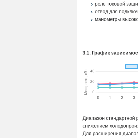
реле токовой защ
отвод для подключ
манометры высоко
3.1. График зависимо
Диапазон стандартной 
снижением холодо­прои
Для расширения диапаз