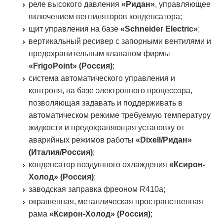
реле высокого давления
«Ридан»
, управляющее
включением вентиляторов конденсатора;
щит управления на базе
«Schneider Electric»
;
вертикальный ресивер с запорными вентилями и
предохранительным клапаном фирмы
«FrigoPoint» (Россия)
;
система автоматического управления и
контроля, на базе электронного процессора,
позволяющая задавать и поддерживать в
автоматическом режиме требуемую температуру
жидкости и предохраняющая установку от
аварийных режимов работы
«Dixell/Ридан»
(Италия/Россия)
;
конденсатор воздушного охлаждения
«Ксирон-
Холод» (Россия)
;
заводская заправка фреоном R410a;
окрашенная, металлическая пространственная
рама
«Ксирон-Холод» (Россия)
;