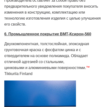
Производитель оставляет за собой право без
предварительного уведомления покупателя вносить
изменения в конструкцию, комплектацию или
технологию изготовления изделия с целью улучшения
его свойств.
6. Промышленное покрытие ВМТ-Ксирон-560
Двухкомпонентная, толстослойная, эпоксидная
грунтовочная краска с фосфатом цинка и с
отвердителем на основе полиамида. Обладает
отличной адгезией со стальными,
цинковыми и алюминиевыми поверхностями.
™
Tikkurila Finland