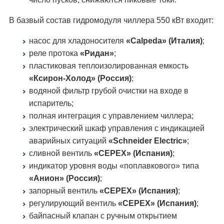
В базвый состав гидромодуля чиллера 550 кВт входит:
насос для хладоносителя
«Calpeda» (Италия)
;
реле протока
«Ридан»
;
пластиковая теплоизолированная емкость
«Ксирон-Холод» (Россия)
;
водяной фильтр грубой очистки на входе в
испаритель;
полная интеграция с управлением чиллера;
электрический шкаф управления с индикацией
аварийных ситуаций
«Schneider Electric»
;
сливной вентиль
«CEPEX» (Испания)
;
индикатор уровня воды «поплавкового» типа
«Анион» (Россия)
;
запорный вентиль
«CEPEX» (Испания)
;
регулирующий вентиль
«CEPEX» (Испания)
;
байпасный клапан с ручным открытием