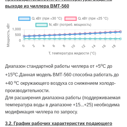
выходе из чиллера ВМТ-560
о
Диапазон стандартной работы чиллера от +5
C до
о
+15
C.Данная модель ВМТ-560 способна работать до
о
+40
C окружающего воздуха со снижением холодо­
производительности.
Для расширения диапазона работы (поддерживаемая
температура воды в диапазоне +15...+25) необходима
модификация чиллера по запросу.
3.2. График рабочих характеристик подающего