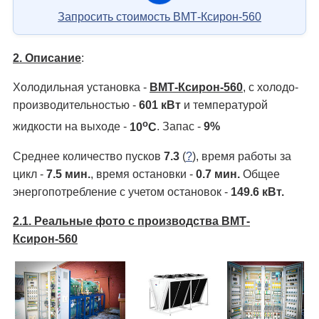
Запросить стоимость ВМТ-Ксирон-560
2. Описание
:
Холодильная установка -
ВМТ-Ксирон-560
, с холодо­
производительностью -
601 кВт
и температурой
о
жидкости на выходе -
10
С
. Запас -
9%
Среднее количество пусков
7.3
(
?
), время работы за
цикл -
7.5 мин.
, время остановки -
0.7 мин.
Общее
энергопотребление с учетом остановок -
149.6 кВт.
2.1. Реальные фото с производства ВМТ-
Ксирон-560