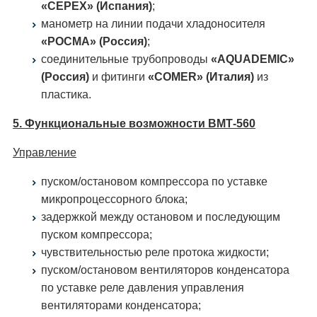
«CEPEX» (Испания)
;
манометр на линии подачи хладоносителя
«РОСМА» (Россия)
;
соединительные трубопроводы
«AQUADEMIC»
(Россия)
и фитинги
«COMER» (Италия)
из
пластика.
5. Функциональные возможности ВМТ-560
Управление
пуском/остановом компрессора по уставке
микропроцессорного блока;
задержкой между остановом и последующим
пуском компрессора;
чувствительностью реле протока жидкости;
пуском/остановом вентиляторов конденсатора
по уставке реле давления управления
вентиляторами конденсатора;