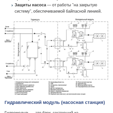
Защиты насоса
— от работы "на закрытую
систему", обеспечиваемой байпасной линией.
Гидравлический модуль (насосная станция)
Гидромодуль — это блок, состоящий из