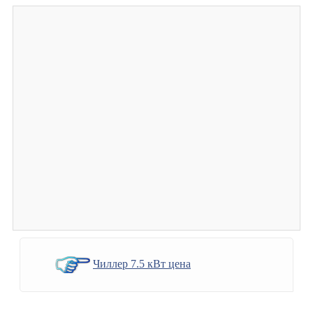
Чиллер 7.5 кВт цена