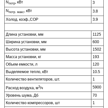
N
, кВт
3
потр
N
, кВт
3.8
потр. макс
Холод. коэф.,COP
3.9
Длина установки, мм
1125
Ширина установки, мм
600
Высота установки, мм
1502
Масса установки, кг
193
Объем емкости, л
120
Выделяемое тепло, кВт
10.5
Количество вентиляторов, шт.
1
3
5900
Расход воздуха, м
/ч
Уровень шума, Дб
70
Количество компрессоров, шт
1