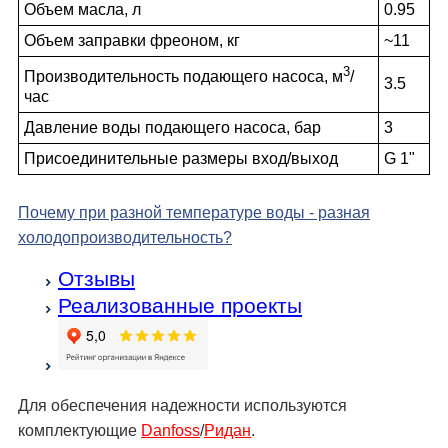
Объем масла, л
0.95
Объем заправки фреоном, кг
~11
3
Производительность подающего насоса, м
/
3.5
час
Давление воды подающего насоса, бар
3
Присоединительные размеры вход/выход
G 1"
Почему при разной температуре воды - разная
холодо­производительность?
Отзывы
Реализованные проекты
Для обеспечения надежности используются
комплектующие
Danfoss
/
Ридан
.