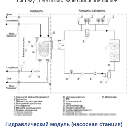
систему", обеспечиваемой байпасной линией.
Гидравлический модуль (насосная станция)