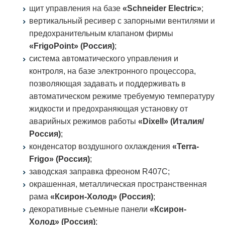
щит управления на базе
«Schneider Electric»
;
вертикальный ресивер с запорными вентилями и
предохранительным клапаном фирмы
«FrigoPoint» (Россия)
;
система автоматического управления и
контроля, на базе электронного процессора,
позволяющая задавать и поддерживать в
автоматическом режиме требуемую температуру
жидкости и предохраняющая установку от
аварийных режимов работы
«Dixell» (Италия/
Россия)
;
конденсатор воздушного охлаждения
«Terra-
Frigo» (Россия)
;
заводская заправка фреоном R407C;
окрашенная, металлическая пространственная
рама
«Ксирон-Холод» (Россия)
;
декоративные съемные панели
«Ксирон-
Холод» (Россия)
;