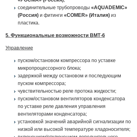
соединительные трубопроводы
«AQUADEMIC»
(Россия)
и фитинги
«COMER» (Италия)
из
пластика.
5. Функциональные возможности ВМТ-6
Управление
пуском/остановом компрессора по уставке
микропроцессорного блока;
задержкой между остановом и последующим
пуском компрессора;
чувствительностью реле протока жидкости;
пуском/остановом вентиляторов конденсатора
по уставке реле давления управления
вентиляторами конденсатора;
установкой значений аварийной сигнализации по
низкой или высокой температуре хладоносителя;
включением/отключением дополнительного