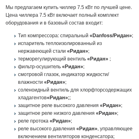
Мы предлагаем купить чиллер 7.5 кВт по лучшей цене.
Цена чиллера 7.5 кВт включает полный комплект
оборудования и в базовый состав входит:
Тип компрессора: спиральный
«Danfoss/Ридан»
;
испаритель теплоизолированный из
нержавеющей стали
«Ридан»
;
терморегулирующий вентиль
«Ридан»
;
фильтр-осушитель
«Ридан»
;
смотровой глазок, индикатор жидкости/
влажности
«Ридан»
;
соленоидный вентиль для хлорфторсодержащих
хладагентов
«Ридан»;
;
защитное реле высокого давления
«Ридан»
;
защитное реле низкого давления
«Ридан»
;
реле протока
«Ридан»
;
реле высокого давления
«Ридан»
, управляющее
включением вентиляторов конденсатора;