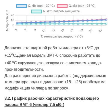
о
Диапазон стандартной работы чиллера от +5
C до
о
+15
C.Данная модель ВМТ-6 способна работать до
о
+40
C окружающего воздуха со снижением холодо­
производительности.
Для расширения диапазона работы (поддерживаемая
температура воды в диапазоне +15...+25) необходима
модификация чиллера по запросу.
3.2. График рабочих характеристик подающего
насоса ВМТ-6 (чиллер 7.5 кВт)