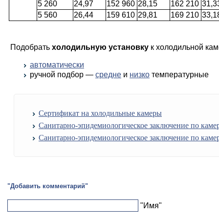
5 260
24,97
152 960
28,15
162 210
31,3
5 560
26,44
159 610
29,81
169 210
33,1
Подобрать
холодильную установку
к холодильной кам
автоматически
ручной подбор —
средне
и
низко
температурные
Сертификат на холодильные камеры
Cанитарно-эпидемиологическое заключение по каме
Cанитарно-эпидемиологическое заключение по каме
"Добавить комментарий"
"Имя"