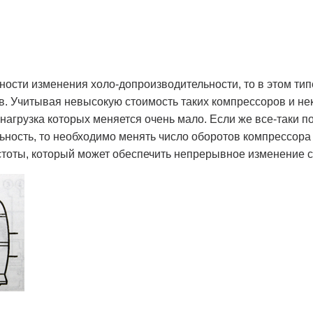
ности изменения холо-допроизводительности, то в этом ти
в. Учитывая невысокую стоимость таких компрессоров и н
, нагрузка которых меняется очень мало. Если же все-таки 
ность, то необходимо менять число оборотов компрессора
тоты, который может обеспечить непрерывное изменение ск