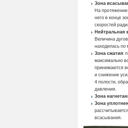
Зона всасыва
На протяжении 
него в конце з
скоростей ради
Нейтральная 
Величина дугов
находилась по 
Зона сжатия
: 
максимально в
принимаются во
и снижение уси
4 полости, обр
давления.
Зона нагнетан
Зона уплотне
рассчитывается
всасывания.