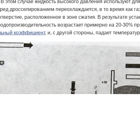
 В этом случае жидкость высокого давления используют дл
ред дросселированием переохлаждается, в то время как га
отверстие, расположенное в зоне сжатия. В результате уст
одопроизводительность возрастает примерно на 20-30% пр
льный коэффициент
, и, с другой стороны, падает температу