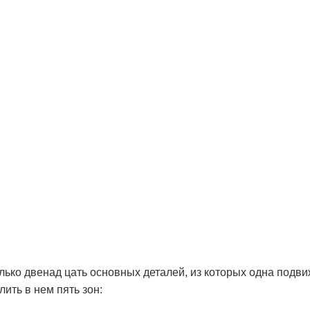
лько двенад цать основных деталей, из которых одна подв
ить в нем пять зон: