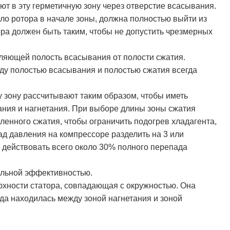
ют в эту герметичную зону через отверстие всасывания.
ло ротора в начале зоны, должна полностью выйти из
ора должен быть таким, чтобы не допустить чрезмерных
деляющей полость всасывания от полости сжатия.
жду полостью всасывания и полостью сжатия всегда
ту зону рассчитывают таким образом, чтобы иметь
ния и нагнетания. При выборе длины зоны сжатия
енного сжатия, чтобы ограничить подогрев хладагента,
ад давления на компрессоре разделить на 3 или
т действовать всего около 30% полного перепада
мальной эффективностью.
ерхности статора, совпадающая с окружностью. Она
да находилась между зоной нагнетания и зоной