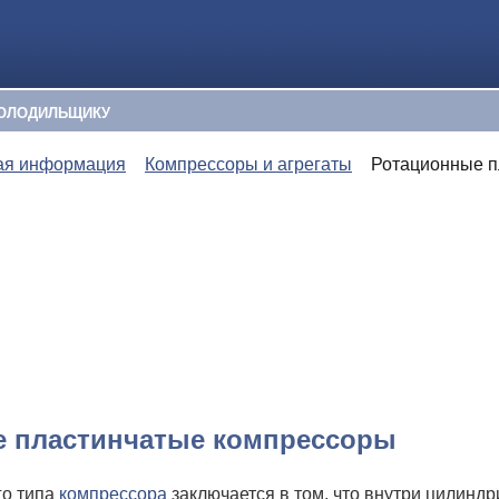
ОЛОДИЛЬЩИКУ
ая информация
Компрессоры и агрегаты
Ротационные п
 пластинчатые компрессоры
го типа
компрессора
заключается в том, что внутри цилиндр