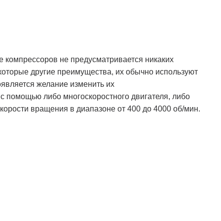
пе компрессоров не предусматривается никаких
екоторые другие преимущества, их обычно используют
появляется желание изменить их
 с помощью либо многоскоростного двигателя, либо
орости вращения в диапазоне от 400 до 4000 об/мин.