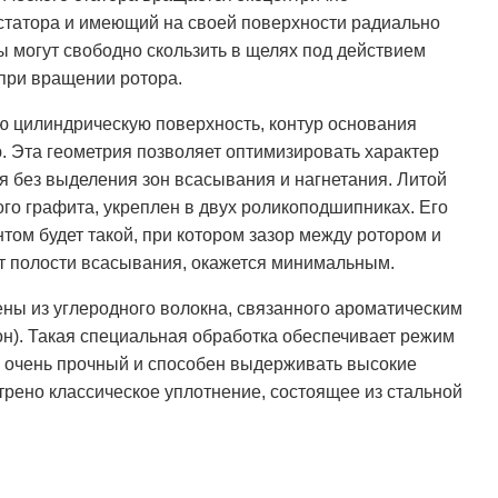
статора и имеющий на своей поверхности радиально
 могут свободно скользить в щелях под действием
при вращении ротора.
ю цилиндрическую поверхность, контур основания
. Эта геометрия позволяет оптимизировать характер
я без выделения зон всасывания и нагнетания. Литой
ного графита, укреплен в двух роликоподшипниках. Его
ом будет такой, при котором зазор между ротором и
от полости всасывания, окажется минимальным.
ены из углеродного волокна, связанного ароматическим
). Такая специальная обработка обеспечивает режим
н очень прочный и способен выдерживать высокие
рено классическое уплотнение, состоящее из стальной