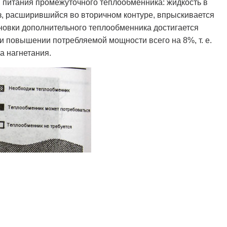
я питания промежуточного теплообменника: жидкость в
з, расширившийся во вторичном контуре, впрыскивается
ановки дополнительного теплообменника достигается
и повышении потребляемой мощности всего на 8%, т. е.
ра нагнетания.