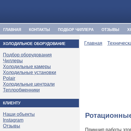
ГЛАВНАЯ
КОНТАКТЫ
ПОДБОР ЧИЛЛЕРА
ОТЗЫВЫ
Х
Главная
Техническ
ХОЛОДИЛЬНОЕ ОБОРУДОВАНИЕ
Подбор оборудования
Чиллеры
Холодильные камеры
Холодильные установки
Polair
Холодильные централи
Теплообменники
КЛИЕНТУ
Ротационные
Наши объекты
Instagram
Отзывы
Принцип работы это