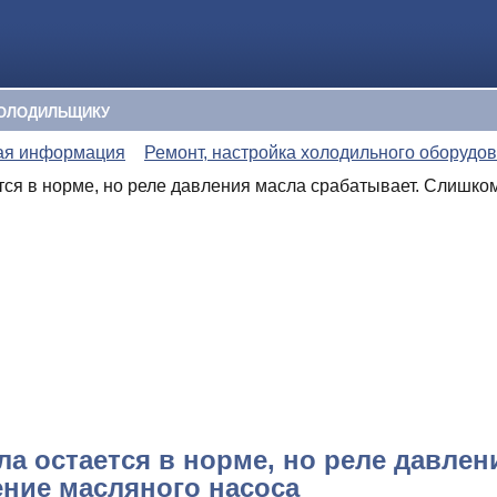
ОЛОДИЛЬЩИКУ
ая информация
Ремонт, настройка холодильного оборудо
тся в норме, но реле давления масла срабатывает. Слишко
ла остается в норме, но реле давле
ение масляного насоса