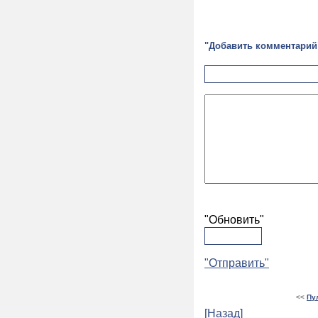
"Добавить комментарий
"Обновить"
"Отправить"
<<
Пу
[Назад]