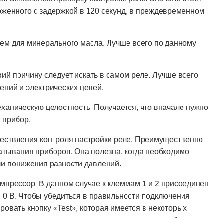
ложенного с задержкой в 120 секунд, в преждевременном
чем для минерального масла. Лучше всего по данному
й причину следует искать в самом реле. Лучше всего
ений и электрических цепей.
ханическую целостность. Получается, что вначале нужно
 прибор.
ществления контроля настройки реле. Преимущественно
атывания приборов. Она полезна, когда необходимо
ли понижения разности давлений.
омпрессор. В данном случае к клеммам 1 и 2 присоединен
м 0 В. Чтобы убедиться в правильности подключения
ровать кнопку «Test», которая имеется в некоторых