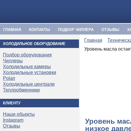
ГЛАВНАЯ
КОНТАКТЫ
ПОДБОР ЧИЛЛЕРА
ОТЗЫВЫ
Х
Главная
Техническ
ХОЛОДИЛЬНОЕ ОБОРУДОВАНИЕ
Уровень масла остае
Подбор оборудования
Чиллеры
Холодильные камеры
Холодильные установки
Polair
Холодильные централи
Теплообменники
КЛИЕНТУ
Наши объекты
Уровень мас
Instagram
Отзывы
низкое давл