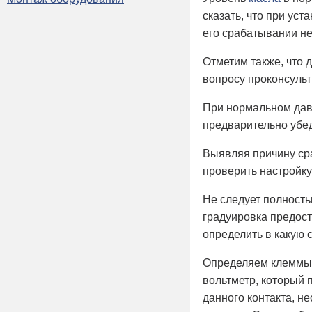
сказать, что при ус
его срабатывании не
Отметим также, что 
вопросу проконсульт
При нормальном давл
предварительно убед
Выявляя причину сра
проверить настройку
Не следует полность
градуировка предост
определить в какую 
Определяем клеммы к
вольтметр, который 
данного контакта, н