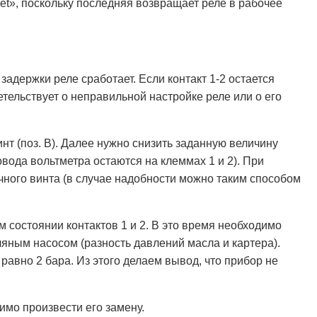
set», поскольку последняя возвращает реле в рабочее
адержки реле сработает. Если контакт 1-2 остается
тельствует о неправильной настройке реле или о его
т (поз. В). Далее нужно снизить заданную величину
вода вольтметра остаются на клеммах 1 и 2). При
ного винта (в случае надобности можно таким способом
м состоянии контактов 1 и 2. В это время необходимо
ным насосом (разность давлений масла и картера).
равно 2 бара. Из этого делаем вывод, что прибор не
имо произвести его замену.