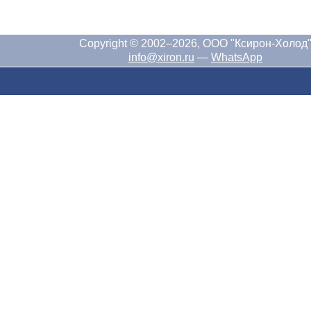
Copyright © 2002–2026, ООО "Ксирон-Холод
info@xiron.ru
—
WhatsApp