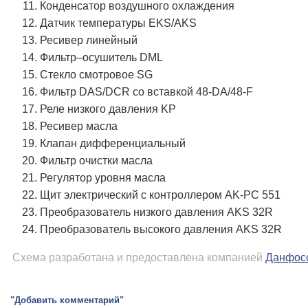
Конденсатор воздушного охлаждения
Датчик температуры EKS/AKS
Ресивер линейный
Фильтр–осушитель DML
Стекло смотровое SG
Фильтр DAS/DCR со вставкой 48-DA/48-F
Реле низкого давления KP
Ресивер масла
Клапан дифференциальный
Фильтр очистки масла
Регулятор уровня масла
Щит электрический с контроллером AK-PC 551
Преобразователь низкого давления AKS 32R
Преобразователь высокого давления AKS 32R
Схема разработана и предоставлена компанией
Данфос
"Добавить комментарий"