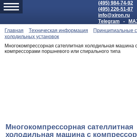
(495) 984-74-92
(495) 226-51-87
info@xiron.ru
Telegram
-
MA
Главная
Техническая информация
Принципиальные 
холодильных установок
Многокомпрессорная сателлитная холодильная машина 
компрессорами поршневого или спирального типа
Многокомпрессорная сателлитная
холодильная машина с компрессо