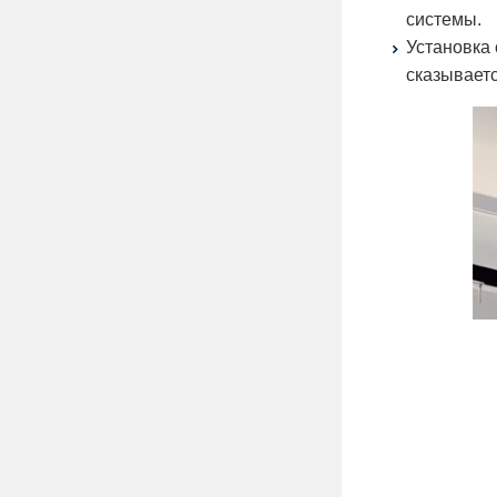
системы.
Установка 
сказывает