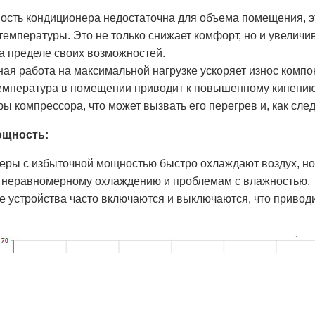
ость кондиционера недостаточна для объема помещения, эт
емпературы. Это не только снижает комфорт, но и увеличив
а пределе своих возможностей.
я работа на максимальной нагрузке ускоряет износ компо
емпература в помещении приводит к повышенному кипению
ы компрессора, что может вызвать его перегрев и, как след
ощность:
еры с избыточной мощностью быстро охлаждают воздух, но
к неравномерному охлаждению и проблемам с влажностью.
е устройства часто включаются и выключаются, что привод