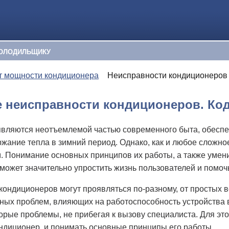
ОЛОДИЛЬЩИКУ
т мощности кондиционера
Неисправности кондиционеров
 неисправности кондиционеров. Ко
вляются неотъемлемой частью современного быта, обеспеч
ржание тепла в зимний период. Однако, как и любое сложн
. Понимание основных принципов их работы, а также умен
может значительно упростить жизнь пользователей и помоч
кондиционеров могут проявляться по-разному, от простых 
зных проблем, влияющих на работоспособность устройства в
орые проблемы, не прибегая к вызову специалиста. Для эт
ондиционер, и понимать основные принципы его работы.