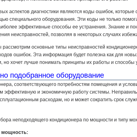
вых аспектов диагностики являются коды ошибок, которые 
щью специального оборудования. Эти коды не только помог
аиболее эффективные способы ее устранения. Знание и по
ения неисправностей, позволяя в некоторых случаях избеж
ы рассмотрим основные типы неисправностей кондиционеров
одов ошибок. Эта информация будет полезна как для новых 
, но хочет лучше понимать принципы их работы и способы
но подобранное оборудование
нера, соответствующего потребностям помещения и услов
 эффективную и экономичную работу системы. Неправильн
плуатационным расходам, но и может сократить срок служб
бора неподходящего кондиционера по мощности и типу мо
 мощность: