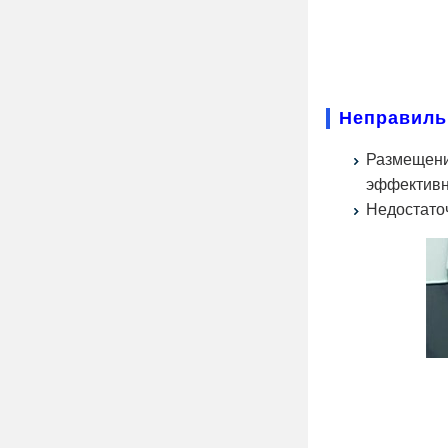
Неправиль
Размещени
эффективн
Недостаточ