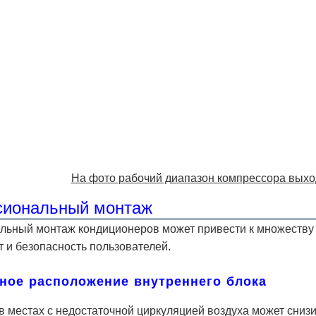
На фото рабочий диапазон компрессора выхо
иональный монтаж
ьный монтаж кондиционеров может привести к множеству 
т и безопасность пользователей.
ное расположение внутреннего блока
в местах с недостаточной циркуляцией воздуха может сниз