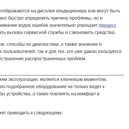
отображаются на дисплее кондиционера или могут быть
ают быстро определить причину проблемы, но и
нимание кодов ошибок значительно упрощает
процесс
ать вызова сервисной службы и сэкономить средства.
, способы их диагностики, а также значение и
пользователей, так и для тех, кто уже давно пользуется
 устранения распространенных проблем.
иям эксплуатации, является ключевым моментом,
о подобранное оборудование не только ведет к
ы устройства, а также повлиять на комфорт в
жет приводить к следующему: