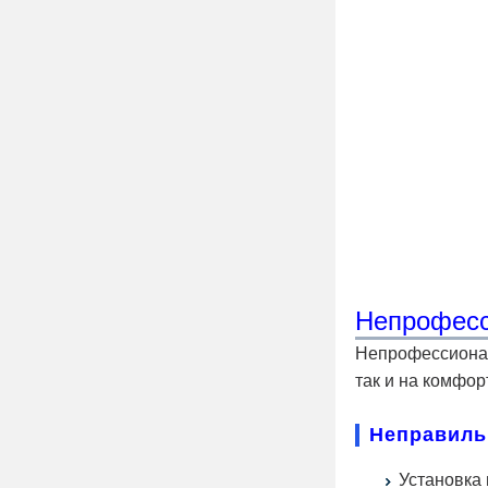
Непрофесс
Непрофессионал
так и на комфор
Неправиль
Установка 