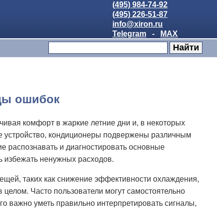
(495) 984-74-92
(495) 226-51-87
info@xiron.ru
Telegram
-
MAX
ды ошибок
ивая комфорт в жаркие летние дни и, в некоторых
ое устройство, кондиционеры подвержены различным
ие распознавать и диагностировать основные
ь избежать ненужных расходов.
вещей, таких как снижение эффективности охлаждения,
 целом. Часто пользователи могут самостоятельно
ого важно уметь правильно интерпретировать сигналы,