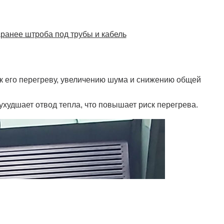
ранее штроба под трубы и кабель
к его перегреву, увеличению шума и снижению общей
ухудшает отвод тепла, что повышает риск перегрева.