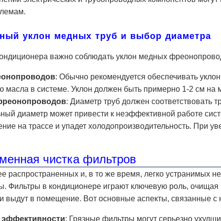
лемам.
ный уклон медных труб и выбор диаметра
кондиционера важно соблюдать уклон медных фреонопроводо
еонопроводов
: Обычно рекомендуется обеспечивать уклон 
 масла в системе. Уклон должен быть примерно 1-2 см на 
фреонопроводов
: Диаметр труб должен соответствовать 
ный диаметр может привести к неэффективной работе сис
ние на трассе и упадет холодопроизводительность. При у
менная чистка фильтров
е распространенных и, в то же время, легко устранимых не
. Фильтры в кондиционере играют ключевую роль, очищая во
 и выдут в помещение. Вот основные аспекты, связанные с
 эффективности
: Грязные фильтры могут серьезно ухудш