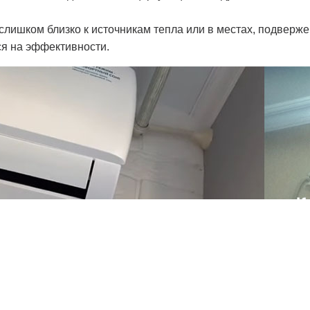
слишком близко к источникам тепла или в местах, подвер
ся на эффективности.