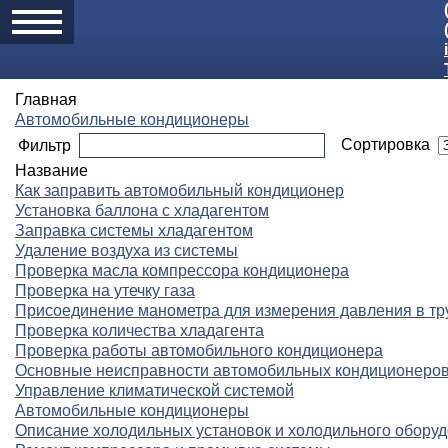
Главная
Автомобильные кондиционеры
Сортировка
Фильтр
Название
Как заправить автомобильный кондиционер
Установка баллона с хладагентом
Заправка системы хладагентом
Удаление воздуха из системы
Проверка масла компрессора кондиционера
Проверка на утечку газа
Присоединение манометра для измерения давления в т
Проверка количества хладагента
Проверка работы автомобильного кондиционера
Основные неисправности автомобильных кондиционеро
Управление климатической системой
Автомобильные кондиционеры
Описание холодильных установок и холодильного обору