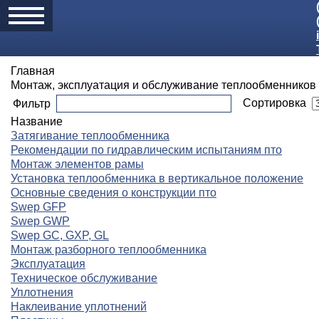
Главная
Монтаж, эксплуатация и обслуживание теплообменников
Сортировка
Фильтр
Название
Затягивание теплообменника
Рекомендации по гидравлическим испытаниям пто
Монтаж элементов рамы
Установка теплообменника в вертикальное положение
Основные сведения о конструкции пто
Swep GFP
Swep GWP
Swep GC, GXP, GL
Монтаж разборного теплообменника
Эксплуатация
Техническое обслуживание
Уплотнения
Наклеивание уплотнений