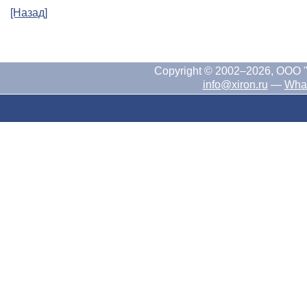
[Назад]
Copyright © 2002–2026, ООО 
info@xiron.ru
—
Wha